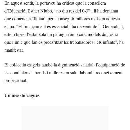
En aquest sentit, la portaveu ha criticat que la consellera
d’Educació, Esther Niubó, “no diu res del 0-3” i li ha demanat
que comenci a “lluitar” per aconseguir millores reals en aquesta
etapa. “El finançament és essencial i ha de venir de la Generalitat,
estem tipes d’estar sota un paraigua amb cinc models de gestió
que l’únic que fan és precaritzar les treballadores i els infants”, ha
manifestat.
El col·lectiu exigeix també la dignificació salarial, l’equiparació de
les condicions laborals i millores en salut laboral i reconeixement
professional.
Un mes de vagues