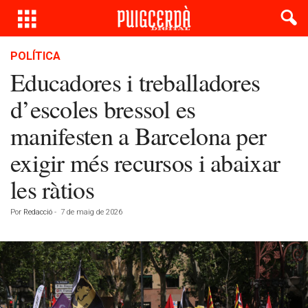
POLÍTICA
Educadores i treballadores
d’escoles bressol es
manifesten a Barcelona per
exigir més recursos i abaixar
les ràtios
Por
Redacció
-
7 de maig de 2026