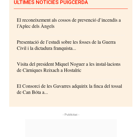
ÚLTIMES NOTÍCIES PUIGCERDÀ
El reconeixement als cossos de prevenció d’incendis a
l’Aplec dels Àngels
Presentació de l’estudi sobre les fosses de la Guerra
Civil i la dictadura franquista...
Visita del president Miquel Noguer a les instal·lacions
de Càrniques Reixach a Hostalric
El Consorci de les Gavarres adquirix la finca del tossal
de Can Bóta a...
- Publicitat -