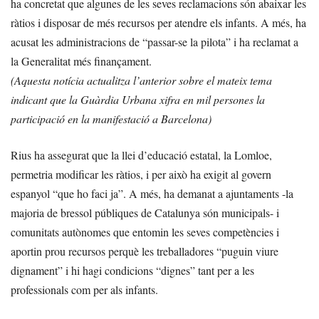
ha concretat que algunes de les seves reclamacions són abaixar les
ràtios i disposar de més recursos per atendre els infants. A més, ha
acusat les administracions de “passar-se la pilota” i ha reclamat a
la Generalitat més finançament.
(Aquesta notícia actualitza l’anterior sobre el mateix tema
indicant que la Guàrdia Urbana xifra en mil persones la
participació en la manifestació a Barcelona)
Rius ha assegurat que la llei d’educació estatal, la Lomloe,
permetria modificar les ràtios, i per això ha exigit al govern
espanyol “que ho faci ja”. A més, ha demanat a ajuntaments -la
majoria de bressol públiques de Catalunya són municipals- i
comunitats autònomes que entomin les seves competències i
aportin prou recursos perquè les treballadores “puguin viure
dignament” i hi hagi condicions “dignes” tant per a les
professionals com per als infants.