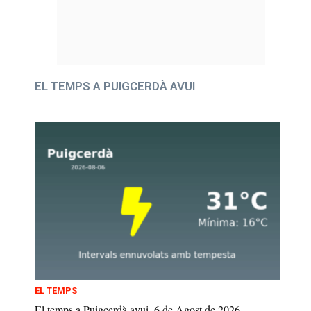
EL TEMPS A PUIGCERDÀ AVUI
EL TEMPS
El temps a Puigcerdà avui, 6 de Agost de 2026