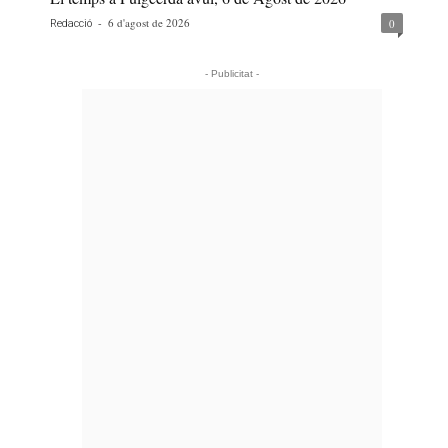
-
6 d'agost de 2026
0
Redacció
- Publicitat -