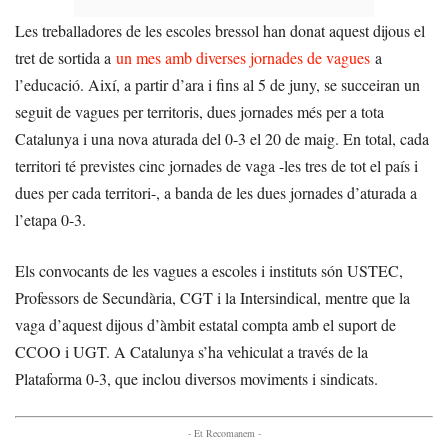
Les treballadores de les escoles bressol han donat aquest dijous el
tret de sortida a
un mes amb diverses jornades de vagues
a
l’educació. Així, a partir d’ara i fins al 5 de juny, se succeiran un
seguit de vagues per territoris, dues jornades més per a tota
Catalunya i una nova aturada del 0-3 el 20 de maig. En total, cada
territori té previstes cinc jornades de vaga -les tres de tot el país i
dues per cada territori-, a banda de les dues jornades d’aturada a
l’etapa 0-3.
Els convocants de les vagues a escoles i instituts són USTEC,
Professors de Secundària, CGT i la Intersindical, mentre que la
vaga d’aquest dijous d’àmbit estatal compta amb el suport de
CCOO i UGT. A Catalunya s’ha vehiculat a través de la
Plataforma 0-3, que inclou diversos moviments i sindicats.
- Et Recomanem -