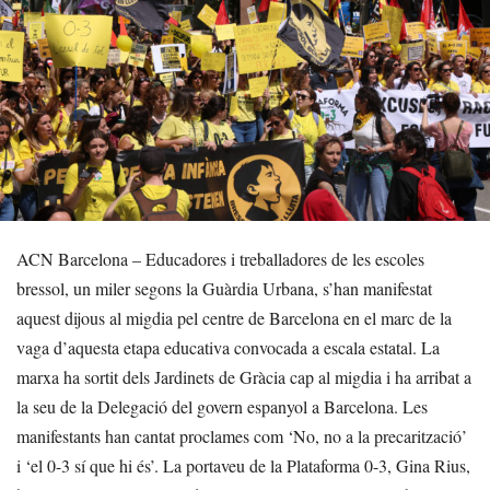
ACN Barcelona – Educadores i treballadores de les escoles
bressol, un miler segons la Guàrdia Urbana, s’han manifestat
aquest dijous al migdia pel centre de Barcelona en el marc de la
vaga d’aquesta etapa educativa convocada a escala estatal. La
marxa ha sortit dels Jardinets de Gràcia cap al migdia i ha arribat a
la seu de la Delegació del govern espanyol a Barcelona. Les
manifestants han cantat proclames com ‘No, no a la precarització’
i ‘el 0-3 sí que hi és’. La portaveu de la Plataforma 0-3, Gina Rius,