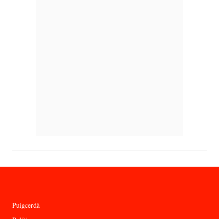
Puigcerdà