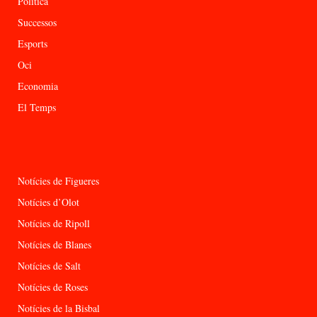
Política
Successos
Esports
Oci
Economia
El Temps
Notícies de Figueres
Notícies d’Olot
Notícies de Ripoll
Notícies de Blanes
Notícies de Salt
Notícies de Roses
Notícies de la Bisbal