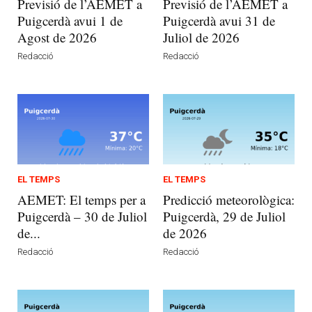
Previsió de l’AEMET a
Previsió de l’AEMET a
Puigcerdà avui 1 de
Puigcerdà avui 31 de
Agost de 2026
Juliol de 2026
Redacció
Redacció
EL TEMPS
EL TEMPS
AEMET: El temps per a
Predicció meteorològica:
Puigcerdà – 30 de Juliol
Puigcerdà, 29 de Juliol
de...
de 2026
Redacció
Redacció