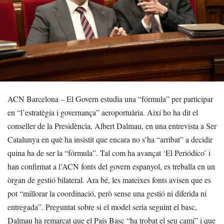
ACN Barcelona – El Govern estudia una “fórmula” per participar
en “l’estratègia i governança” aeroportuària. Així ho ha dit el
conseller de la Presidència, Albert Dalmau, en una entrevista a Ser
Catalunya en què ha insistit que encara no s’ha “arribat” a decidir
quina ha de ser la “fórmula”. Tal com ha avançat ‘El Periódico’ i
han confirmat a l’ACN fonts del govern espanyol, es treballa en un
òrgan de gestió bilateral. Ara bé, les mateixes fonts avisen que es
pot “millorar la coordinació, però sense una gestió ni diferida ni
entregada”. Preguntat sobre si el model seria seguint el basc,
Dalmau ha remarcat que el País Basc “ha trobat el seu camí” i que