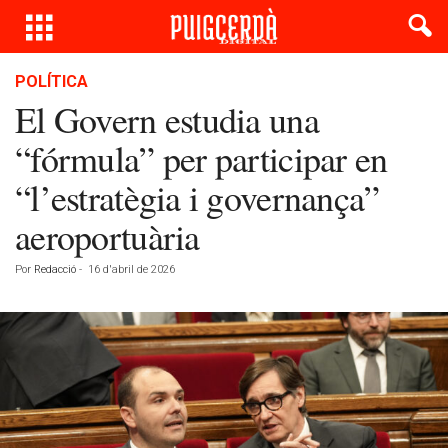
POLÍTICA
El Govern estudia una
“fórmula” per participar en
“l’estratègia i governança”
aeroportuària
Por
Redacció
-
16 d'abril de 2026