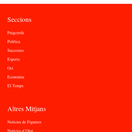
Seccions
Puigcerdà
Política
Successos
Esports
Oci
Economia
El Temps
Altres Mitjans
Notícies de Figueres
Notícies d’Olot