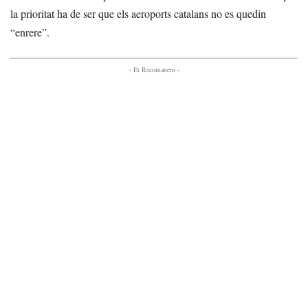
la prioritat ha de ser que els aeroports catalans no es quedin
“enrere”.
- Et Recomanem -