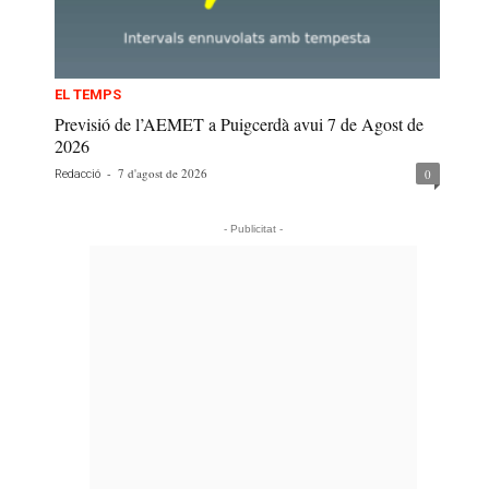
EL TEMPS
Previsió de l’AEMET a Puigcerdà avui 7 de Agost de
2026
-
7 d'agost de 2026
0
Redacció
- Publicitat -