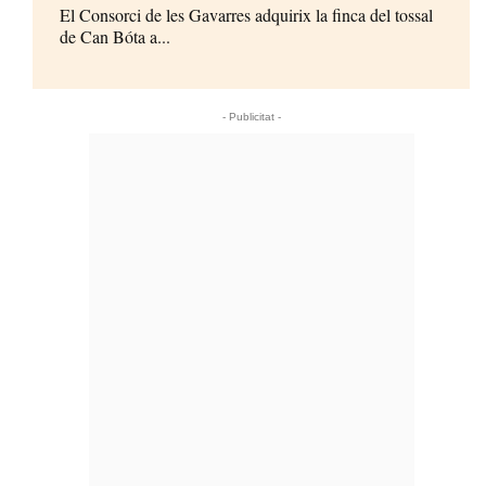
El Consorci de les Gavarres adquirix la finca del tossal
de Can Bóta a...
- Publicitat -