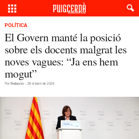
POLÍTICA
El Govern manté la posició
sobre els docents malgrat les
noves vagues: “Ja ens hem
mogut”
Por
Redacció
-
28 d'abril de 2026