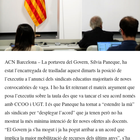
ACN Barcelona – La portaveu del Govern, Sílvia Paneque, ha
estat l’encarregada de traslladar aquest dimarts la posició de
l’executiu a l’anunci dels sindicats educatius majoritaris de noves
convocatòries de vaga. I ho ha fet reiterant el mateix argument que
posa l’executiu sobre la taula des que va tancar el seu acord només
amb CCOO i UGT. I és que Paneque ha tornat a “estendre la mà”
als sindicats per “desplegar l’acord” que ja tenen però no ha
mostrat la més mínima intenció de fer noves ofertes als docents.
“El Govern ja s’ha mogut i ja ha pogut arribar a un acord que
implica la major mobilització de recursos dels últims anys”, s’ha