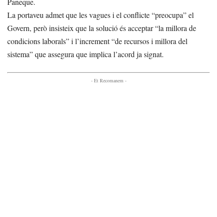
Paneque.
La portaveu admet que les vagues i el conflicte “preocupa” el
Govern, però insisteix que la solució és acceptar “la millora de
condicions laborals” i l’increment “de recursos i millora del
sistema” que assegura que implica l’acord ja signat.
- Et Recomanem -