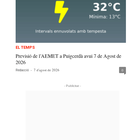
EL TEMPS
Previsió de l’AEMET a Puigcerdà avui 7 de Agost de
2026
-
7 d'agost de 2026
0
Redacció
- Publicitat -