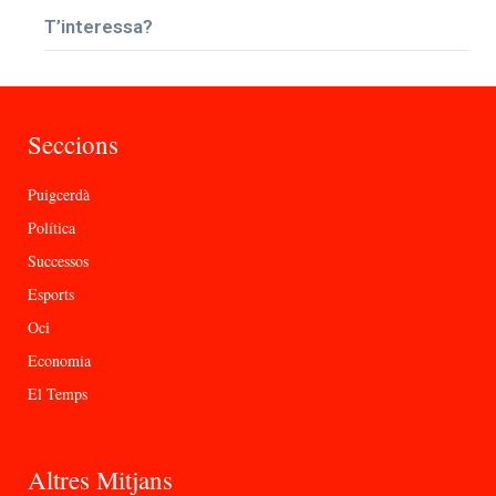
T’interessa?
Seccions
Puigcerdà
Política
Successos
Esports
Oci
Economia
El Temps
Altres Mitjans