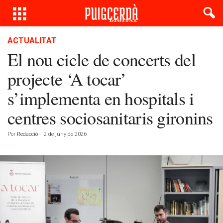
ACTUALITAT
El nou cicle de concerts del
projecte ‘A tocar’
s’implementa en hospitals i
centres sociosanitaris gironins
Por
Redacció
-
2 de juny de 2026