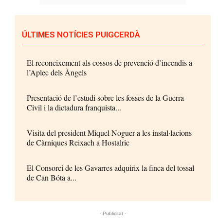
ÚLTIMES NOTÍCIES PUIGCERDÀ
El reconeixement als cossos de prevenció d’incendis a
l’Aplec dels Àngels
Presentació de l’estudi sobre les fosses de la Guerra
Civil i la dictadura franquista...
Visita del president Miquel Noguer a les instal·lacions
de Càrniques Reixach a Hostalric
El Consorci de les Gavarres adquirix la finca del tossal
de Can Bóta a...
- Publicitat -