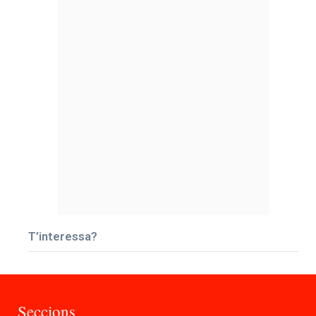
T’interessa?
Seccions