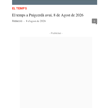
EL TEMPS
El temps a Puigcerdà avui, 8 de Agost de 2026
-
8 d'agost de 2026
0
Redacció
- Publicitat -