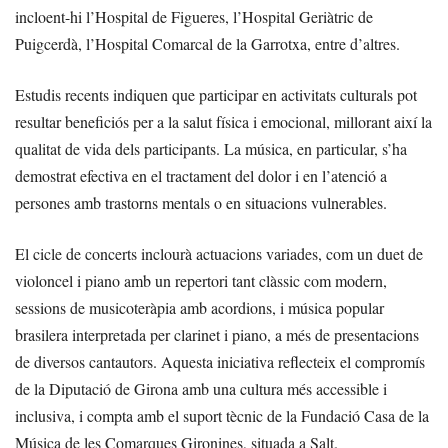
incloent-hi l’Hospital de Figueres, l’Hospital Geriàtric de
Puigcerdà, l’Hospital Comarcal de la Garrotxa, entre d’altres.
Estudis recents indiquen que participar en activitats culturals pot
resultar beneficiós per a la salut física i emocional, millorant així la
qualitat de vida dels participants. La música, en particular, s’ha
demostrat efectiva en el tractament del dolor i en l’atenció a
persones amb trastorns mentals o en situacions vulnerables.
El cicle de concerts inclourà actuacions variades, com un duet de
violoncel i piano amb un repertori tant clàssic com modern,
sessions de musicoteràpia amb acordions, i música popular
brasilera interpretada per clarinet i piano, a més de presentacions
de diversos cantautors. Aquesta iniciativa reflecteix el compromís
de la Diputació de Girona amb una cultura més accessible i
inclusiva, i compta amb el suport tècnic de la Fundació Casa de la
Música de les Comarques Gironines, situada a Salt.