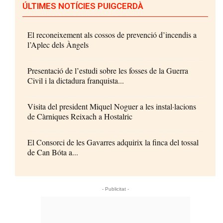
ÚLTIMES NOTÍCIES PUIGCERDÀ
El reconeixement als cossos de prevenció d’incendis a
l’Aplec dels Àngels
Presentació de l’estudi sobre les fosses de la Guerra
Civil i la dictadura franquista...
Visita del president Miquel Noguer a les instal·lacions
de Càrniques Reixach a Hostalric
El Consorci de les Gavarres adquirix la finca del tossal
de Can Bóta a...
- Publicitat -