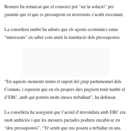
Romero ha remarcat que el consorci pot “ser la solució” per
garantir que el que es pressuposti en inversions s’acabi executant.
La consellera també ha admès que els agents econòmics estan
“interessats” en saber com anirà la tramitació dels pressupostos.
“En aquests moments tenim el suport del grup parlamentari dels
Comuns, i esperem que en els propers dies puguem tenir també el
d’ERC, amb qui portem molts mesos treballant”, ha defensat.
La consellera ha assegurat que l’acord d’investidura amb ERC era
molt ambiciós i que les mesures pactades podrien encabir-se en
“deu pressupostos”. “Té sentit que ens posem a treballar en uns