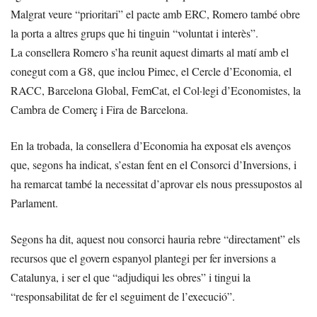
Malgrat veure “prioritari” el pacte amb ERC, Romero també obre
la porta a altres grups que hi tinguin “voluntat i interès”.
La consellera Romero s’ha reunit aquest dimarts al matí amb el
conegut com a G8, que inclou Pimec, el Cercle d’Economia, el
RACC, Barcelona Global, FemCat, el Col·legi d’Economistes, la
Cambra de Comerç i Fira de Barcelona.
En la trobada, la consellera d’Economia ha exposat els avenços
que, segons ha indicat, s’estan fent en el Consorci d’Inversions, i
ha remarcat també la necessitat d’aprovar els nous pressupostos al
Parlament.
Segons ha dit, aquest nou consorci hauria rebre “directament” els
recursos que el govern espanyol plantegi per fer inversions a
Catalunya, i ser el que “adjudiqui les obres” i tingui la
“responsabilitat de fer el seguiment de l’execució”.