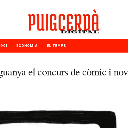
OCI
ECONOMIA
EL TEMPS
guanya el concurs de còmic i nove