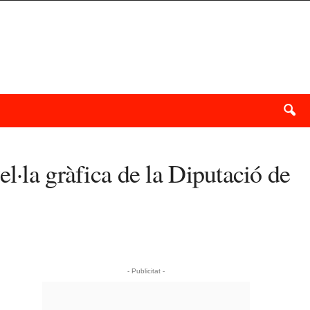
l·la gràfica de la Diputació de
- Publicitat -