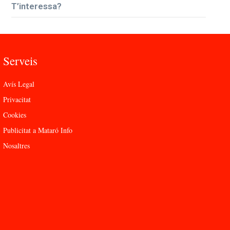
T’interessa?
Serveis
Avís Legal
Privacitat
Cookies
Publicitat a Mataró Info
Nosaltres