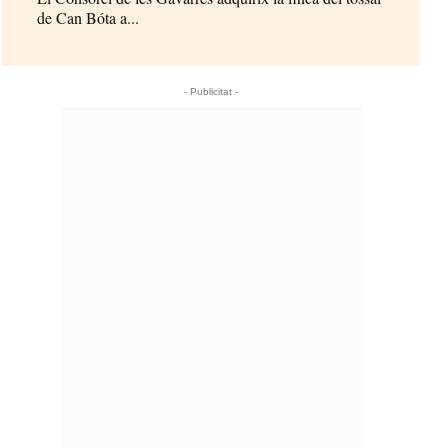
de Can Bóta a...
- Publicitat -