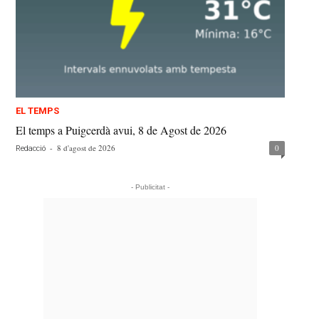
EL TEMPS
El temps a Puigcerdà avui, 8 de Agost de 2026
-
8 d'agost de 2026
0
Redacció
- Publicitat -