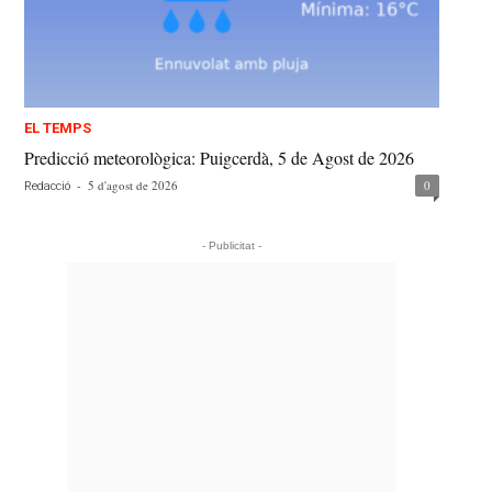
EL TEMPS
Predicció meteorològica: Puigcerdà, 5 de Agost de 2026
-
5 d'agost de 2026
0
Redacció
- Publicitat -