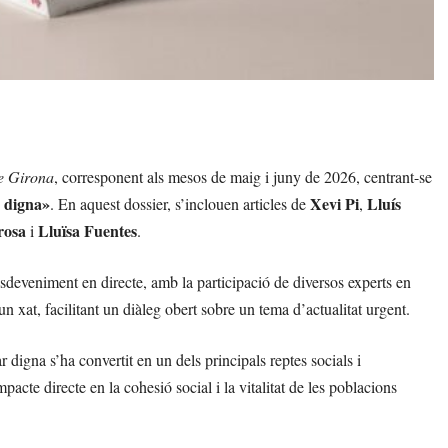
e Girona
, corresponent als mesos de maig i juny de 2026, centrant-se
r digna»
Xevi Pi
Lluís
. En aquest dossier, s’inclouen articles de
,
rosa
Lluïsa Fuentes
i
.
esdeveniment en directe, amb la participació de diversos experts en
un xat, facilitant un diàleg obert sobre un tema d’actualitat urgent.
ar digna s’ha convertit en un dels principals reptes socials i
acte directe en la cohesió social i la vitalitat de les poblacions