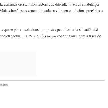
 la demanda creixent són factors que dificulten l’accés a habitatges
. Moltes famílies es veuen obligades a viure en condicions precàries o
s que exploren solucions i propostes per afrontar la situació, així
 societat actual. La
Revista de Girona
continua així la seva tasca de
comanem -