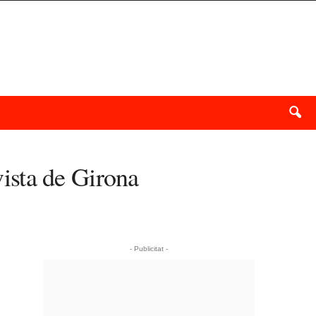
vista de Girona
- Publicitat -