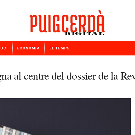
OCI
ECONOMIA
EL TEMPS
gna al centre del dossier de la Re