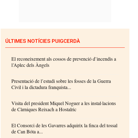
ÚLTIMES NOTÍCIES PUIGCERDÀ
El reconeixement als cossos de prevenció d’incendis a
l’Aplec dels Àngels
Presentació de l’estudi sobre les fosses de la Guerra
Civil i la dictadura franquista...
Visita del president Miquel Noguer a les instal·lacions
de Càrniques Reixach a Hostalric
El Consorci de les Gavarres adquirix la finca del tossal
de Can Bóta a...