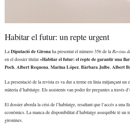
Habitar el futur: un repte urgent
Diputació de Girona
La
ha presentat el número 356 de la
Revista d
«Habitar el futur: el repte de garantir una lla
en el dossier titulat
Poch
Albert Requena
Marina López
Bàrbara Julbe
Albert B
,
,
,
,
La presentació de la revista es va dur a terme en línia mitjançant un 
màteria d’habitatge. Els assistents van poder fer preguntes a través d’
El dossier aborda la crisi de l’habitatge, resaltant que l’accés a una ll
econòmics. La manca de disponibilitat d’habitatge assequible té un imp
gironines.