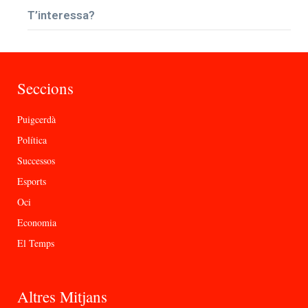
T’interessa?
Seccions
Puigcerdà
Política
Successos
Esports
Oci
Economia
El Temps
Altres Mitjans