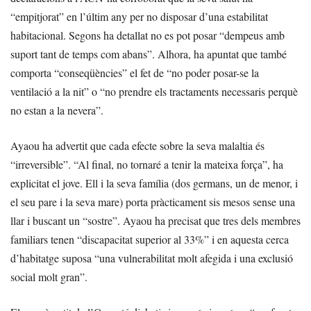
“empitjorat” en l’últim any per no disposar d’una estabilitat
habitacional. Segons ha detallat no es pot posar “dempeus amb
suport tant de temps com abans”. Alhora, ha apuntat que també
comporta “conseqüències” el fet de “no poder posar-se la
ventilació a la nit” o “no prendre els tractaments necessaris perquè
no estan a la nevera”.
Ayaou ha advertit que cada efecte sobre la seva malaltia és
“irreversible”. “Al final, no tornaré a tenir la mateixa força”, ha
explicitat el jove. Ell i la seva família (dos germans, un de menor, i
el seu pare i la seva mare) porta pràcticament sis mesos sense una
llar i buscant un “sostre”. Ayaou ha precisat que tres dels membres
familiars tenen “discapacitat superior al 33%” i en aquesta cerca
d’habitatge suposa “una vulnerabilitat molt afegida i una exclusió
social molt gran”.