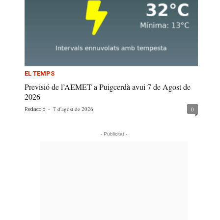
EL TEMPS
Previsió de l’AEMET a Puigcerdà avui 7 de Agost de
2026
-
7 d'agost de 2026
0
Redacció
- Publicitat -