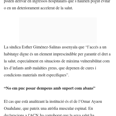
poden derivar en ingressos hospitalaris que s’haurien pogut evitar
o en un deteriorament accelerat de la salut.
La síndica Esther Giménez-Salinas assenyala que “l’accés a un
habitatge digne és un element imprescindible per garantir el dret a
la salut, especialment en situacions de màxima vulnerabilitat com
les d’infants amb malalties greus, que depenen de cures i
condicions materials molt específiques”.
“No em puc posar dempeus amb suport com abans”
El cas que està analitzant la institució és el de l’Omar Ayaou
Ouahdane, que pateix una atròfia muscular espinal. En
declaracions a l’ACN ha corroborat que la seva salut ha