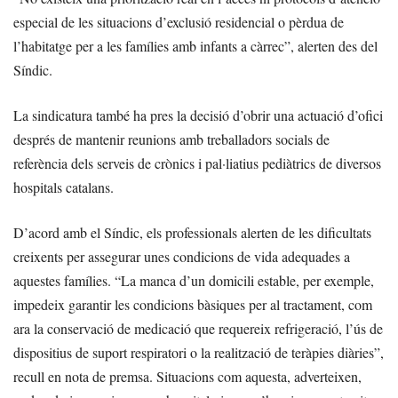
especial de les situacions d’exclusió residencial o pèrdua de
l’habitatge per a les famílies amb infants a càrrec”, alerten des del
Síndic.
La sindicatura també ha pres la decisió d’obrir una actuació d’ofici
després de mantenir reunions amb treballadors socials de
referència dels serveis de crònics i pal·liatius pediàtrics de diversos
hospitals catalans.
D’acord amb el Síndic, els professionals alerten de les dificultats
creixents per assegurar unes condicions de vida adequades a
aquestes famílies. “La manca d’un domicili estable, per exemple,
impedeix garantir les condicions bàsiques per al tractament, com
ara la conservació de medicació que requereix refrigeració, l’ús de
dispositius de suport respiratori o la realització de teràpies diàries”,
recull en nota de premsa. Situacions com aquesta, adverteixen,