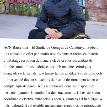
ACN Barcelona – El Síndic de Greuges de Catalunya ha obert
una actuació d’ofici per analitzar si els ajuts existents en matèria
d’habitatge responen de manera efectiva a les necessitats de
famílies amb infants i adolescents amb malalties cròniques,
avançades o terminals. L’actuació també analitzarà si els protocols
d’intervenció davant situacions de risc de desnonament tenen en
compte aquests casos, si els recursos residencials disponibles
permeten garantir la continuïtat dels tractaments, i si existeix una
coordinació efectiva entre serveis socials, sanitaris i d’habitatge. A
més, valorarà si cal establir mecanismes específics de priorització