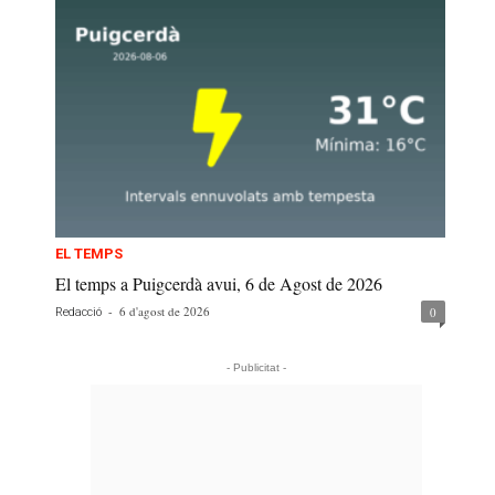
EL TEMPS
El temps a Puigcerdà avui, 6 de Agost de 2026
-
6 d'agost de 2026
0
Redacció
- Publicitat -