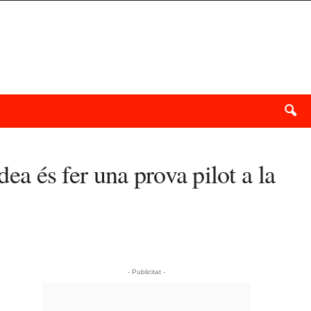
dea és fer una prova pilot a la
- Publicitat -