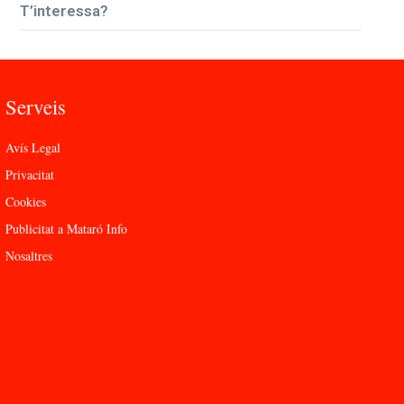
T’interessa?
Serveis
Avís Legal
Privacitat
Cookies
Publicitat a Mataró Info
Nosaltres