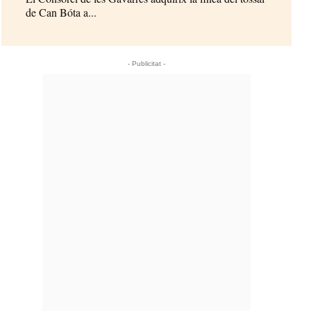
de Can Bóta a...
- Publicitat -