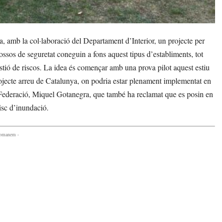
amb la col·laboració del Departament d’Interior, un projecte per
 cossos de seguretat coneguin a fons aquest tipus d’establiments, tot
stió de riscos. La idea és començar amb una prova pilot aquest estiu
rojecte arreu de Catalunya, on podria estar plenament implementat en
la Federació, Miquel Gotanegra, que també ha reclamat que es posin en
risc d’inundació.
comanem -