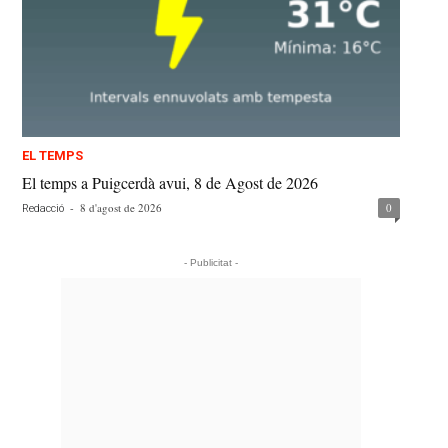
EL TEMPS
El temps a Puigcerdà avui, 8 de Agost de 2026
-
8 d'agost de 2026
0
Redacció
- Publicitat -