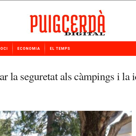
OCI
ECONOMIA
EL TEMPS
r la seguretat als càmpings i la i