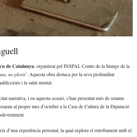
nguell
e)s de Catalunya
, organitzat pel INSPAI, Centre de la Imatge de la
una, no ploris’
. Aquesta obra destaca per la seva profunditat
ddiccions i la salut mental.
at narrativa, i en aquesta ocasió, s’han presentat més de setanta
posaran al proper mes d’octubre a la Casa de Cultura de la Diputació
esdeveniment.
eix d’una experiència personal, la qual explora el retrobament amb el