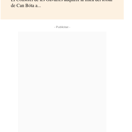
de Can Bóta a...
- Publicitat -