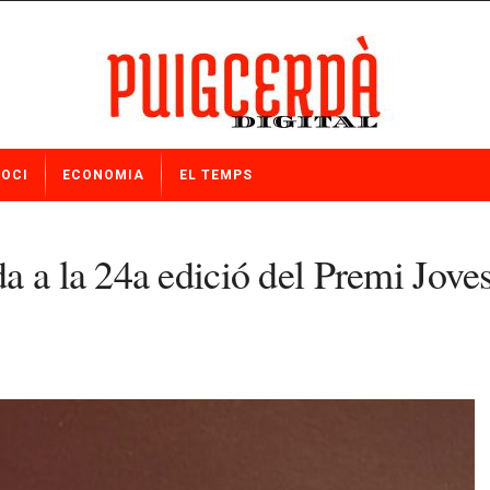
OCI
ECONOMIA
EL TEMPS
a a la 24a edició del Premi Joves