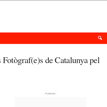
 Fotògraf(e)s de Catalunya pel
- Publicitat -