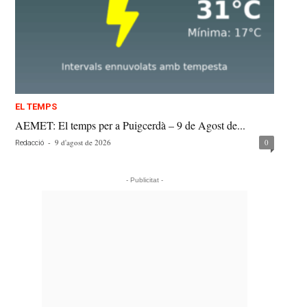
EL TEMPS
AEMET: El temps per a Puigcerdà – 9 de Agost de...
-
9 d'agost de 2026
0
Redacció
- Publicitat -