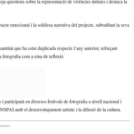
teja questions sobre la representació de vivències íntimes i destaca la
mpacte emocional i la solidesa narrativa del projecte, subratllant la seva
titat que ha estat duplicada respecte l’any anterior, reforçant
a fotografia com a eina de reflexió.
i participarà en diversos festivals de fotografia a nivell nacional i
INSPAI amb el desenvolupament artístic i la difusió de la cultura.
comanem -