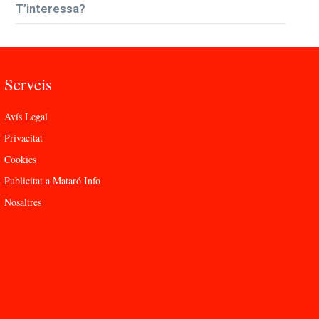
T’interessa?
Serveis
Avís Legal
Privacitat
Cookies
Publicitat a Mataró Info
Nosaltres