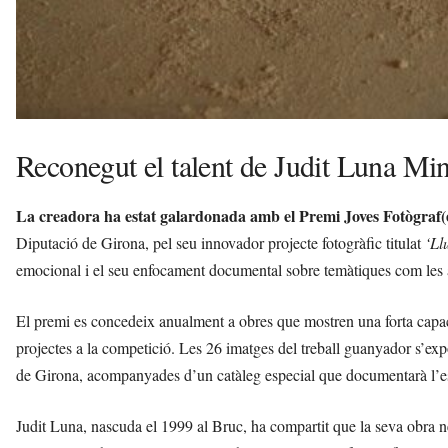
Reconegut el talent de Judit Luna Mi
La creadora ha estat galardonada amb el Premi Joves Fotògraf(
Diputació de Girona, pel seu innovador projecte fotogràfic titulat
‘Ll
emocional i el seu enfocament documental sobre temàtiques com les a
El premi es concedeix anualment a obres que mostren una forta capacit
projectes a la competició. Les 26 imatges del treball guanyador s’ex
de Girona, acompanyades d’un catàleg especial que documentarà l’
Judit Luna, nascuda el 1999 al Bruc, ha compartit que la seva obra n