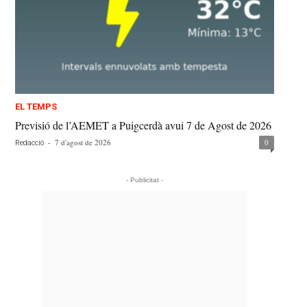
EL TEMPS
Previsió de l’AEMET a Puigcerdà avui 7 de Agost de 2026
-
7 d'agost de 2026
0
Redacció
- Publicitat -