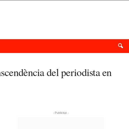
nscendència del periodista en
- Publicitat -