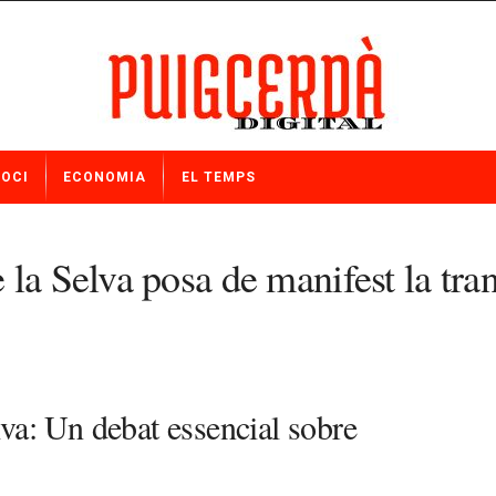
OCI
ECONOMIA
EL TEMPS
la Selva posa de manifest la tra
va: Un debat essencial sobre