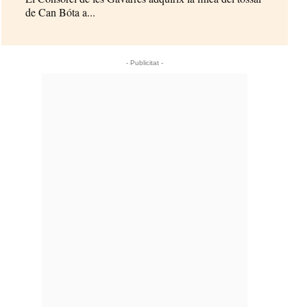
de Can Bóta a...
- Publicitat -