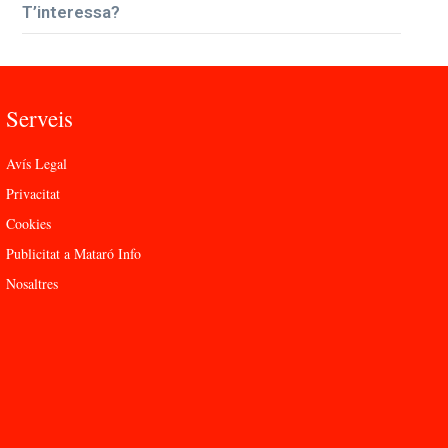
T’interessa?
Serveis
Avís Legal
Privacitat
Cookies
Publicitat a Mataró Info
Nosaltres