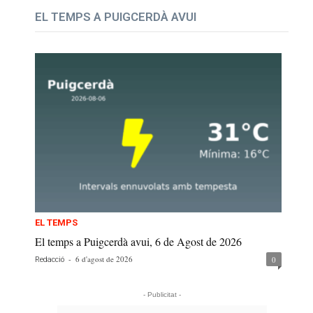
EL TEMPS A PUIGCERDÀ AVUI
EL TEMPS
El temps a Puigcerdà avui, 6 de Agost de 2026
-
6 d'agost de 2026
0
Redacció
- Publicitat -