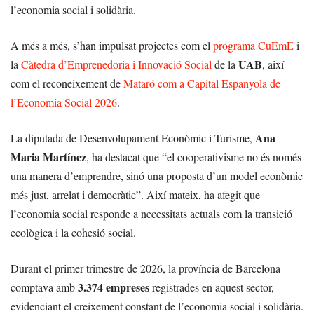
l’economia social i solidària.
A més a més, s’han impulsat projectes com el
programa CuEmE
i
UAB
la
Càtedra d’Emprenedoria i Innovació Social
de la
, així
com el reconeixement de
Mataró com a Capital Espanyola de
l’Economia Social 2026
.
Ana
La diputada de Desenvolupament Econòmic i Turisme,
Maria Martínez
, ha destacat que “el cooperativisme no és només
una manera d’emprendre, sinó una proposta d’un model econòmic
més just, arrelat i democràtic”. Així mateix, ha afegit que
l’economia social responde a necessitats actuals com la transició
ecològica i la cohesió social.
Durant el primer trimestre de 2026, la província de Barcelona
3.374 empreses
comptava amb
registrades en aquest sector,
evidenciant el creixement constant de l’economia social i solidària.