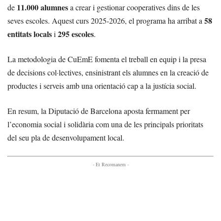
11.000 alumnes
de
a crear i gestionar cooperatives dins de les
58
seves escoles. Aquest curs 2025-2026, el programa ha arribat a
entitats locals
295 escoles
i
.
La metodologia de CuEmE fomenta el treball en equip i la presa
de decisions col·lectives, ensinistrant els alumnes en la creació de
productes i serveis amb una orientació cap a la justícia social.
En resum, la Diputació de Barcelona aposta fermament per
l’economia social i solidària com una de les principals prioritats
del seu pla de desenvolupament local.
- Et Recomanem -