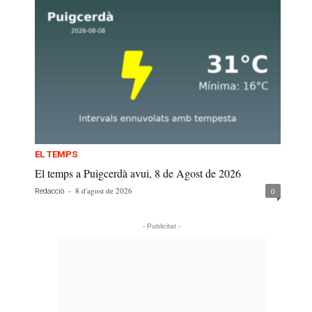
EL TEMPS
El temps a Puigcerdà avui, 8 de Agost de 2026
-
8 d'agost de 2026
0
Redacció
- Publicitat -