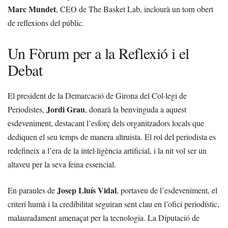
Marc Mundet
, CEO de The Basket Lab, inclourà un torn obert
de reflexions del públic.
Un Fòrum per a la Reflexió i el
Debat
El president de la Demarcació de Girona del Col·legi de
Jordi Grau
Periodistes,
, donarà la benvinguda a aquest
esdeveniment, destacant l’esforç dels organitzadors locals que
dediquen el seu temps de manera altruista. El rol del periodista es
redefineix a l’era de la intel·ligència artificial, i la nit vol ser un
altaveu per la seva feina essencial.
Josep Lluís Vidal
En paraules de
, portaveu de l’esdeveniment, el
criteri humà i la credibilitat seguiran sent clau en l’ofici periodístic,
malauradament amenaçat per la tecnologia. La Diputació de