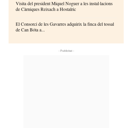
Visita del president Miquel Noguer a les instal·lacions
de Càrniques Reixach a Hostalric
El Consorci de les Gavarres adquirix la finca del tossal
de Can Bóta a...
- Publicitat -