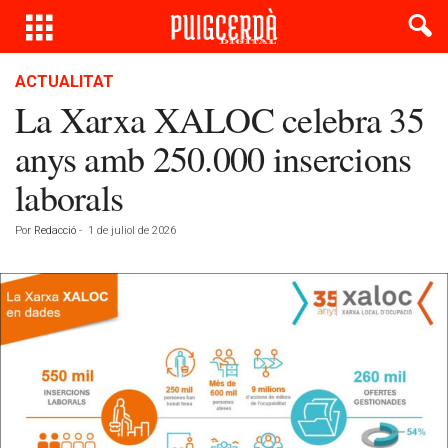
ACTUALITAT
La Xarxa XALOC celebra 35
anys amb 250.000 insercions
laborals
Por
Redacció
-
1 de juliol de 2026