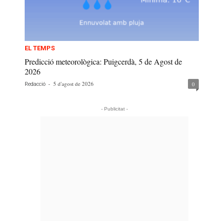
EL TEMPS
Predicció meteorològica: Puigcerdà, 5 de Agost de
2026
-
5 d'agost de 2026
0
Redacció
- Publicitat -