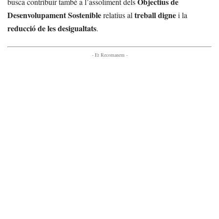
Objectius de
busca contribuir també a l’assoliment dels
Desenvolupament Sostenible
treball digne
relatius al
i la
reducció de les desigualtats
.
- Et Recomanem -