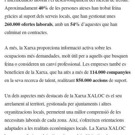
40%
Aproximadament
de les persones ateses han trobat feina
gràcies al suport dels serveis locals, que han gestionat unes
260.000 ofertes laborals
54%
, amb un
d’aquestes que han
culminat en contractes.
A més, la Xarxa proporciona informació activa sobre les
ocupacions més demandades, molt útil per a aquells que busquen
feina o consideren un canvi professional. Les empreses també es
114.000 companyies
beneficien de la Xarxa, que ha atès a més de
850.000 accions
en la seva recerca de talent, realitzant
de suport.
Un dels aspectes més destacats de la Xarxa XALOC és el seu
arrelament al territori, gestionada per ajuntaments i altres
organitzacions locals, permetent una millor comprensió de les
necessitats laborals de cada zona. Així, s’ofereixen orientacions
adaptades a les realitats econòmiques locals. La Xarxa XALOC