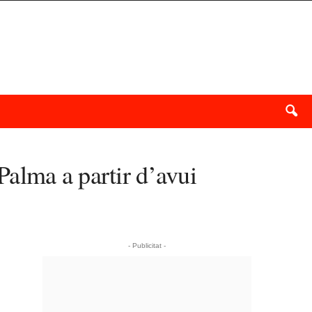
alma a partir d’avui
- Publicitat -