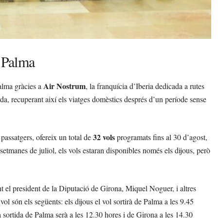
i Palma
Air Nostrum
alma gràcies a
, la franquícia d’Iberia dedicada a rutes
tarda, recuperant així els viatges domèstics després d’un període sense
32 vols
passatgers, ofereix un total de
programats fins al 30 d’agost,
setmanes de juliol, els vols estaran disponibles només els dijous, però
ent el president de la Diputació de Girona, Miquel Noguer, i altres
vol són els següents: els dijous el vol sortirà de Palma a les 9.45
 sortida de Palma serà a les 12.30 hores i de Girona a les 14.30