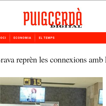
OCI
ECONOMIA
EL TEMPS
rava reprèn les connexions amb P