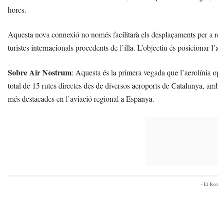
hores.
Aquesta nova connexió no només facilitarà els desplaçaments per a re
turistes internacionals procedents de l’illa. L’objectiu és posicionar 
Sobre Air Nostrum
: Aquesta és la primera vegada que l’aerolínia
total de 15 rutes directes des de diversos aeroports de Catalunya, a
més destacades en l’aviació regional a Espanya.
- Et Re