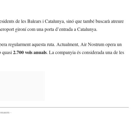
sidents de les Balears i Catalunya, sinó que també buscarà atreure
l’aeroport gironí com una porta d’entrada a Catalunya.
 opera regularment aquesta ruta. Actualment, Air Nostrum opera un
2.700 vols anuals
mb quasi
. La companyia és considerada una de les
comanem -