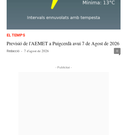
EL TEMPS
Previsió de l’AEMET a Puigcerdà avui 7 de Agost de 2026
-
7 d'agost de 2026
0
Redacció
- Publicitat -