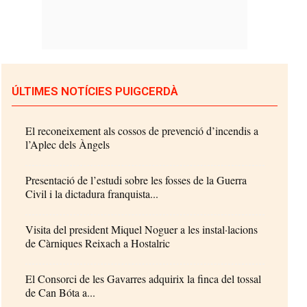
ÚLTIMES NOTÍCIES PUIGCERDÀ
El reconeixement als cossos de prevenció d’incendis a
l’Aplec dels Àngels
Presentació de l’estudi sobre les fosses de la Guerra
Civil i la dictadura franquista...
Visita del president Miquel Noguer a les instal·lacions
de Càrniques Reixach a Hostalric
El Consorci de les Gavarres adquirix la finca del tossal
de Can Bóta a...