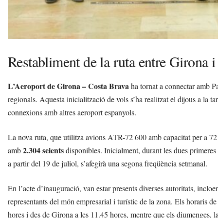
Restabliment de la ruta entre Girona 
L’Aeroport de Girona – Costa Brava
ha tornat a connectar amb P
regionals. Aquesta inicialització de vols s’ha realitzat el dijous a la 
connexions amb altres aeroport espanyols.
La nova ruta, que utilitza avions ATR-72 600 amb capacitat per a 72 
2.304 seients
amb
disponibles. Inicialment, durant les dues primeres 
a partir del 19 de juliol, s’afegirà una segona freqüència setmanal.
En l’acte d’inauguració, van estar presents diverses autoritats, inclo
representants del món empresarial i turístic de la zona. Els horaris de 
hores i des de Girona a les 11.45 hores, mentre que els diumenges, la