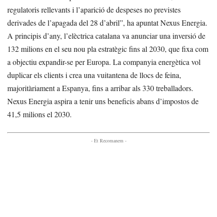
regulatoris rellevants i l’aparició de despeses no previstes
derivades de l’apagada del 28 d’abril”, ha apuntat Nexus Energia.
A principis d’any, l’elèctrica catalana va anunciar una inversió de
132 milions en el seu nou pla estratègic fins al 2030, que fixa com
a objectiu expandir-se per Europa. La companyia energètica vol
duplicar els clients i crea una vuitantena de llocs de feina,
majoritàriament a Espanya, fins a arribar als 330 treballadors.
Nexus Energia aspira a tenir uns beneficis abans d’impostos de
41,5 milions el 2030.
- Et Recomanem -