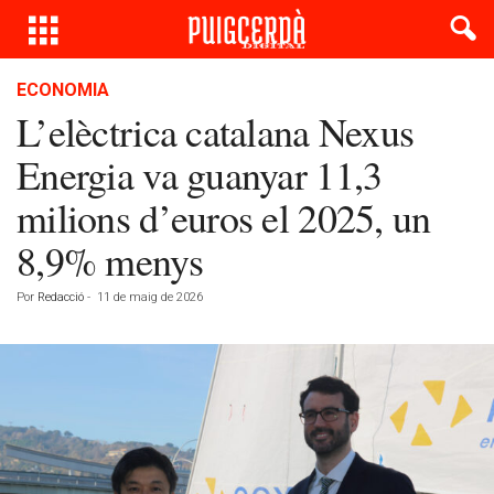
ECONOMIA
L’elèctrica catalana Nexus
Energia va guanyar 11,3
milions d’euros el 2025, un
8,9% menys
Por
Redacció
-
11 de maig de 2026