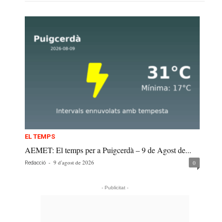
EL TEMPS
AEMET: El temps per a Puigcerdà – 9 de Agost de...
-
9 d'agost de 2026
0
Redacció
- Publicitat -