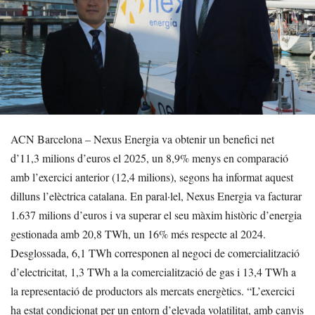
ACN Barcelona – Nexus Energia va obtenir un benefici net
d’11,3 milions d’euros el 2025, un 8,9% menys en comparació
amb l’exercici anterior (12,4 milions), segons ha informat aquest
dilluns l’elèctrica catalana. En paral·lel, Nexus Energia va facturar
1.637 milions d’euros i va superar el seu màxim històric d’energia
gestionada amb 20,8 TWh, un 16% més respecte al 2024.
Desglossada, 6,1 TWh corresponen al negoci de comercialització
d’electricitat, 1,3 TWh a la comercialització de gas i 13,4 TWh a
la representació de productors als mercats energètics. “L’exercici
ha estat condicionat per un entorn d’elevada volatilitat, amb canvis