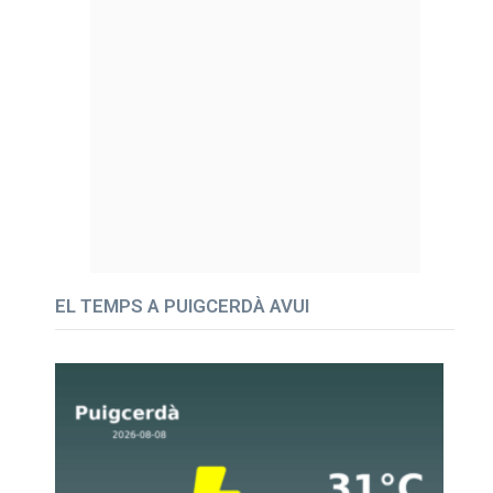
EL TEMPS A PUIGCERDÀ AVUI