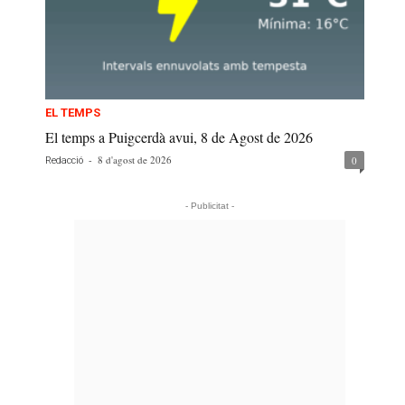
EL TEMPS
El temps a Puigcerdà avui, 8 de Agost de 2026
-
8 d'agost de 2026
0
Redacció
- Publicitat -