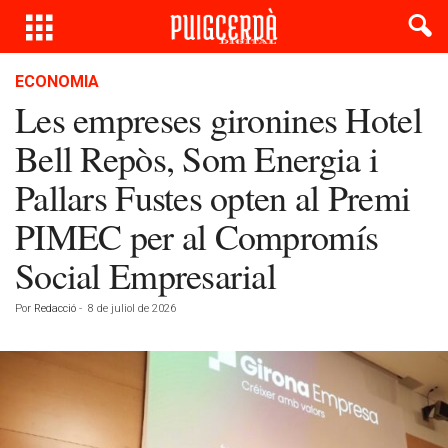
ECONOMIA
Les empreses gironines Hotel
Bell Repòs, Som Energia i
Pallars Fustes opten al Premi
PIMEC per al Compromís
Social Empresarial
Por
Redacció
-
8 de juliol de 2026