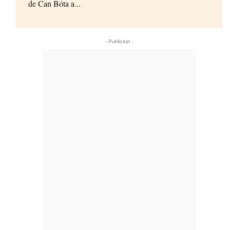
de Can Bóta a...
- Publicitat -