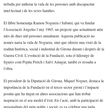
treballa per millorar la vida de les persones amb discapacitat
intel·lectual i de les seves famílies.
El llibre homenatja Ramon Noguera i Sabater, qui va fundar
l’Associació Àngelus l’any 1965, un projecte que actualment atén
més de dues mil persones anualment. Aquesta publicació no
només narra la vida de Noguera, sinó que ofereix una visió de la
realitat històrica, social i industrial de Girona durant i després de la
Guerra Civil. L’evolució de la Fundació, sota el lideratge de
figures com Pepita Perich i Salvi Amagat, també es ressalta a
l’obra.
El president de la Diputació de Girona, Miquel Noguer, destaca la
importància de la Fundació en el tercer sector gironí i l’impacte
positiu que ha tingut en altres associacions que han trobat
inspiració en el seu model d’èxit. En l’acte, amb la participació de
personalitats del món polític i social, es va celebrar una taula