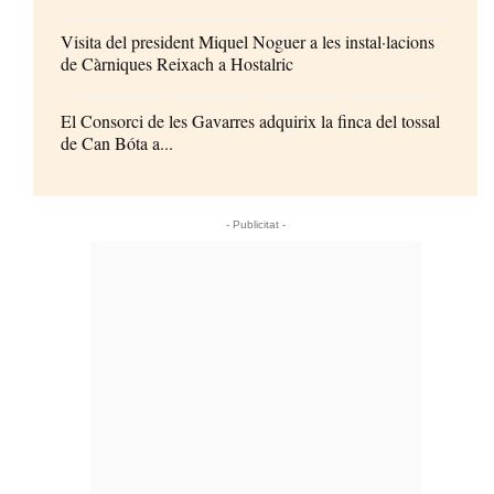
Visita del president Miquel Noguer a les instal·lacions
de Càrniques Reixach a Hostalric
El Consorci de les Gavarres adquirix la finca del tossal
de Can Bóta a...
- Publicitat -