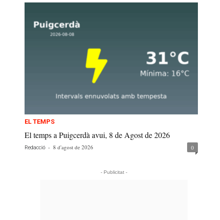
EL TEMPS
El temps a Puigcerdà avui, 8 de Agost de 2026
-
8 d'agost de 2026
0
Redacció
- Publicitat -