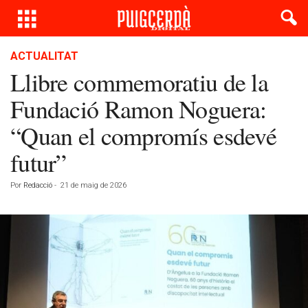
ACTUALITAT
Llibre commemoratiu de la
Fundació Ramon Noguera:
“Quan el compromís esdevé
futur”
Por
Redacció
-
21 de maig de 2026