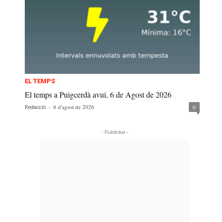
EL TEMPS
El temps a Puigcerdà avui, 6 de Agost de 2026
-
6 d'agost de 2026
0
Redacció
- Publicitat -