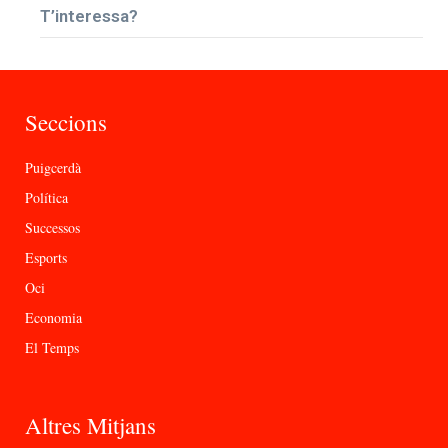
T’interessa?
Seccions
Puigcerdà
Política
Successos
Esports
Oci
Economia
El Temps
Altres Mitjans