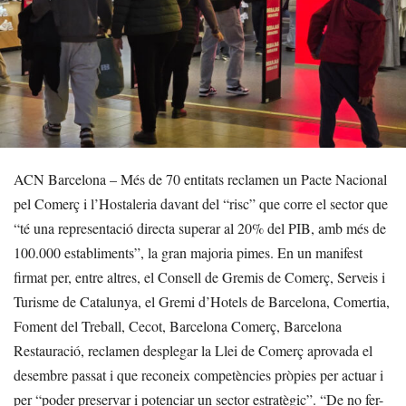
ACN Barcelona – Més de 70 entitats reclamen un Pacte Nacional
pel Comerç i l’Hostaleria davant del “risc” que corre el sector que
“té una representació directa superar al 20% del PIB, amb més de
100.000 establiments”, la gran majoria pimes. En un manifest
firmat per, entre altres, el Consell de Gremis de Comerç, Serveis i
Turisme de Catalunya, el Gremi d’Hotels de Barcelona, Comertia,
Foment del Treball, Cecot, Barcelona Comerç, Barcelona
Restauració, reclamen desplegar la Llei de Comerç aprovada el
desembre passat i que reconeix competències pròpies per actuar i
per “poder preservar i potenciar un sector estratègic”. “De no fer-