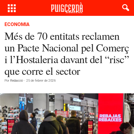
ECONOMIA
Més de 70 entitats reclamen
un Pacte Nacional pel Comerç
i l’Hostaleria davant del “risc”
que corre el sector
Por
Redacció
-
25 de febrer de 2026