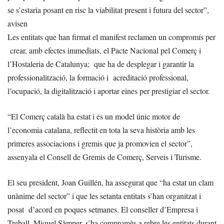
se s’estaria posant en risc la viabilitat present i futura del sector”,
avisen
Les entitats que han firmat el manifest reclamen un compromís per
crear, amb efectes immediats, el Pacte Nacional pel Comerç i
l’Hostaleria de Catalunya; que ha de desplegar i garantir la
professionalització, la formació i acreditació professional,
l’ocupació, la digitalització i aportar eines per prestigiar el sector.
“El Comerç català ha estat i és un model únic motor de
l’economia catalana, reflectit en tota la seva història amb les
primeres associacions i gremis que ja promovien el sector”,
assenyala el Consell de Gremis de Comerç, Serveis i Turisme.
El seu president, Joan Guillén, ha assegurat que “ha estat un clam
unànime del sector” i que les setanta entitats s’han organitzat i
posat d’acord en poques setmanes. El conseller d’Empresa i
Treball, Miquel Sàmper, s’ha compromès a rebre les entitats durant