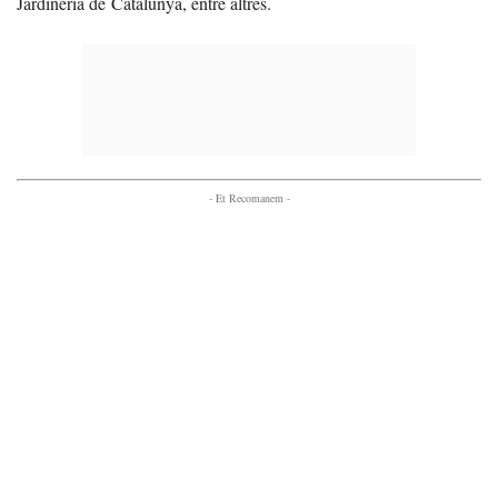
Jardineria de Catalunya, entre altres.
- Et Recomanem -