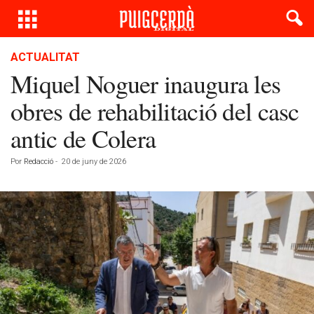
ACTUALITAT
Miquel Noguer inaugura les
obres de rehabilitació del casc
antic de Colera
Por
Redacció
-
20 de juny de 2026