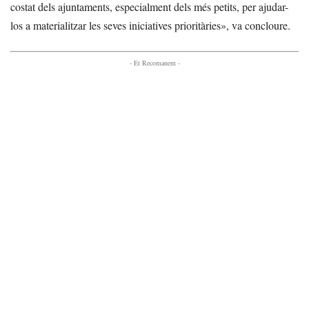
costat dels ajuntaments, especialment dels més petits, per ajudar-
los a materialitzar les seves iniciatives prioritàries», va concloure.
- Et Recomanem -