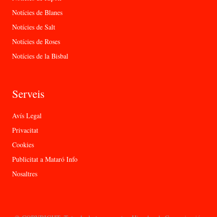
Notícies de Blanes
Notícies de Salt
Notícies de Roses
Notícies de la Bisbal
Serveis
Avís Legal
Privacitat
Cookies
Publicitat a Mataró Info
Nosaltres