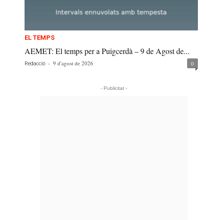
EL TEMPS
AEMET: El temps per a Puigcerdà – 9 de Agost de...
-
9 d'agost de 2026
0
Redacció
- Publicitat -