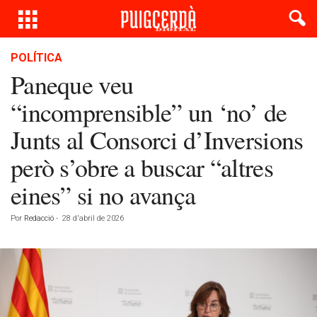
POLÍTICA
Paneque veu
“incomprensible” un ‘no’ de
Junts al Consorci d’Inversions
però s’obre a buscar “altres
eines” si no avança
Por
Redacció
-
28 d'abril de 2026