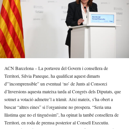
ACN Barcelona – La portaveu del Govern i consellera de
Territori, Sílvia Paneque, ha qualificat aquest dimarts
d'”incomprensible” un eventual ‘no’ de Junts al Consorci
d’Inversions aquesta mateixa tarda al Congrés dels Diputats, que
sotmet a votació admetre’l a tràmit. Així mateix, s’ha obert a
buscar “altres eines” si l’organisme no prospera. “Seria una
llàstima que no el tinguéssim”, ha opinat la també consellera de
Territori, en roda de premsa posterior al Consell Executiu.