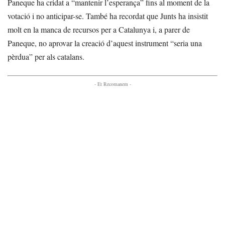
Paneque ha cridat a “mantenir l’esperança” fins al moment de la
votació i no anticipar-se. També ha recordat que Junts ha insistit
molt en la manca de recursos per a Catalunya i, a parer de
Paneque, no aprovar la creació d’aquest instrument “seria una
pèrdua” per als catalans.
- Et Recomanem -