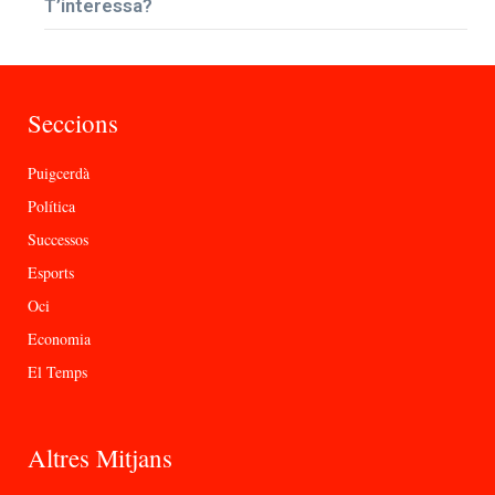
T’interessa?
Seccions
Puigcerdà
Política
Successos
Esports
Oci
Economia
El Temps
Altres Mitjans