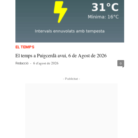
EL TEMPS
El temps a Puigcerdà avui, 6 de Agost de 2026
-
6 d'agost de 2026
0
Redacció
- Publicitat -