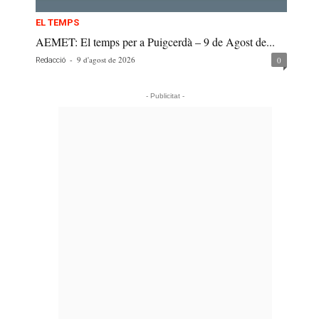
EL TEMPS
AEMET: El temps per a Puigcerdà – 9 de Agost de...
-
9 d'agost de 2026
0
Redacció
- Publicitat -