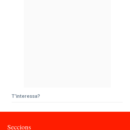
T’interessa?
Seccions