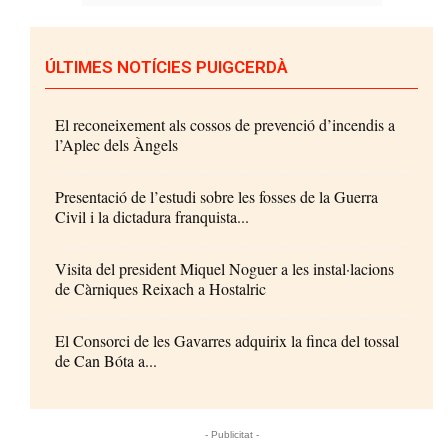
ÚLTIMES NOTÍCIES PUIGCERDÀ
El reconeixement als cossos de prevenció d’incendis a
l’Aplec dels Àngels
Presentació de l’estudi sobre les fosses de la Guerra
Civil i la dictadura franquista...
Visita del president Miquel Noguer a les instal·lacions
de Càrniques Reixach a Hostalric
El Consorci de les Gavarres adquirix la finca del tossal
de Can Bóta a...
- Publicitat -