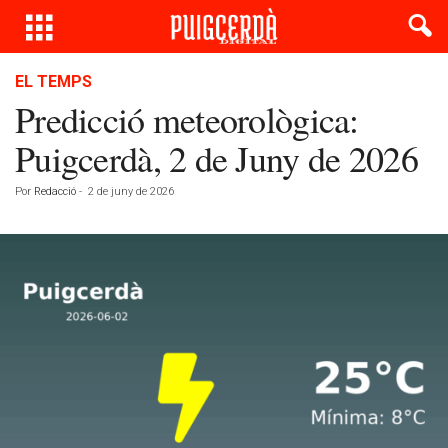
EL TEMPS
Predicció meteorològica:
Puigcerdà, 2 de Juny de 2026
Por
Redacció
-
2 de juny de 2026