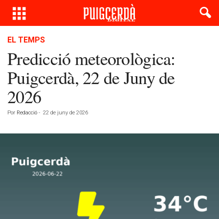
EL TEMPS
Predicció meteorològica:
Puigcerdà, 22 de Juny de
2026
Por
Redacció
-
22 de juny de 2026