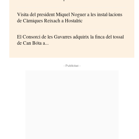
Visita del president Miquel Noguer a les instal·lacions
de Càrniques Reixach a Hostalric
El Consorci de les Gavarres adquirix la finca del tossal
de Can Bóta a...
- Publicitat -