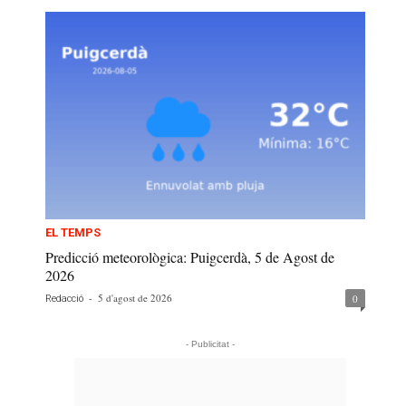
EL TEMPS
Predicció meteorològica: Puigcerdà, 5 de Agost de
2026
-
5 d'agost de 2026
0
Redacció
- Publicitat -