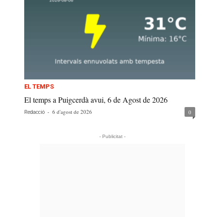
EL TEMPS
El temps a Puigcerdà avui, 6 de Agost de 2026
-
6 d'agost de 2026
0
Redacció
- Publicitat -