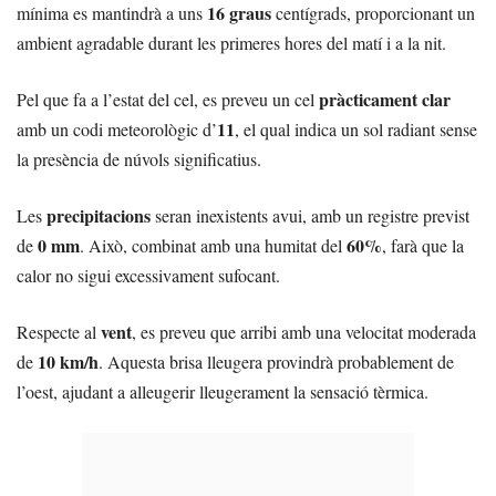
16 graus
mínima es mantindrà a uns
centígrads, proporcionant un
ambient agradable durant les primeres hores del matí i a la nit.
pràcticament clar
Pel que fa a l’estat del cel, es preveu un cel
11
amb un codi meteorològic d’
, el qual indica un sol radiant sense
la presència de núvols significatius.
precipitacions
Les
seran inexistents avui, amb un registre previst
0 mm
60%
de
. Això, combinat amb una humitat del
, farà que la
calor no sigui excessivament sufocant.
vent
Respecte al
, es preveu que arribi amb una velocitat moderada
10 km/h
de
. Aquesta brisa lleugera provindrà probablement de
l’oest, ajudant a alleugerir lleugerament la sensació tèrmica.