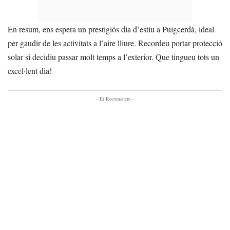
En resum, ens espera un prestigiós dia d’estiu a Puigcerdà, ideal
per gaudir de les activitats a l’aire lliure. Recordeu portar protecció
solar si decidiu passar molt temps a l’exterior. Que tingueu tots un
excel·lent dia!
- Et Recomanem -