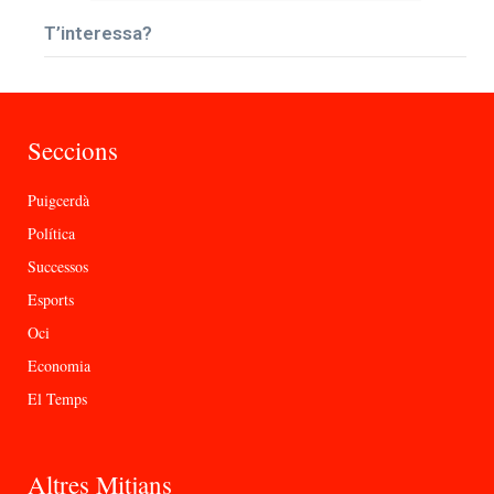
T’interessa?
Seccions
Puigcerdà
Política
Successos
Esports
Oci
Economia
El Temps
Altres Mitjans