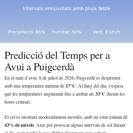
Predicció del Temps per a
Avui a Puigcerdà
En el matí d’avui, 8 de juliol de 2026, Puigcerdà es despertarà
17°C
amb una temperatura mínima de
. Al llarg del dia, s’espera
33°C
que les temperatures augmentin fins a arribar als
durant les
hores centrals.
El cel es mostrarà moderadament nuvolós, amb un estat estimat de
43% de núvols
. Això pot provocar alguns intervals de sol durant
el dia, però també la possibilitat d’intervals més coberts.