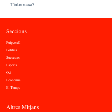
T’interessa?
Seccions
Puigcerdà
Política
Successos
Esports
Oci
Economia
El Temps
Altres Mitjans