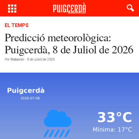
EL TEMPS
Predicció meteorològica:
Puigcerdà, 8 de Juliol de 2026
Por
Redacció
-
8 de juliol de 2026