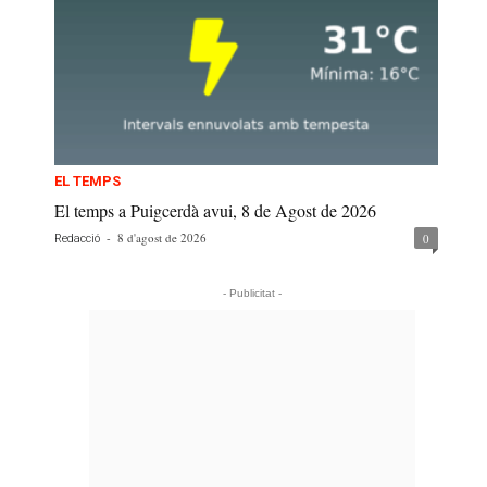
EL TEMPS
El temps a Puigcerdà avui, 8 de Agost de 2026
-
8 d'agost de 2026
0
Redacció
- Publicitat -