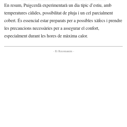
En resum, Puigcerdà experimentarà un dia típic d’estiu, amb
temperatures càlides, possibilitat de pluja i un cel parcialment
cobert. És essencial estar preparats per a possibles xàfecs i prendre
les precaucions necessàries per a assegurar el confort,
especialment durant les hores de màxima calor.
- Et Recomanem -