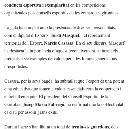
conducta esportiva i exemplaritat
en les competicions
organitzades pels consells esportius de les comarques gironines.
La gala ha comptat amb la presència de diverses personalitats,
Jordi Masquef
com el diputat d’Esports,
, i el representant
Narcís Casassa
territorial de l’Esport,
. En el seu discurs, Masquef
ha destacat la importància d’aquest reconeixement, animant els
premiats a ser exemples de valors per a les futures generacions
d’esportistes.
Casassa, per la seva banda, ha subratllat que l’esport és una potent
eina educativa que fomenta valors essencials com la cooperació i
el treball en equip. El president del Consell Esportiu de la
Josep Maria Fabregó
Garrotxa,
, ha reafirmat que la col·lectivitat
és clau per assolir grans èxits.
trenta-sis guardons
Durant l’acte s’han lliurat un total de
, dels