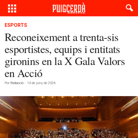
ESPORTS
Reconeixement a trenta-sis
esportistes, equips i entitats
gironins en la X Gala Valors
en Acció
Por
Redacció
-
14 de juny de 2026