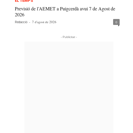
EL TEMPS
Previsió de l’AEMET a Puigcerdà avui 7 de Agost de
2026
-
7 d'agost de 2026
0
Redacció
- Publicitat -