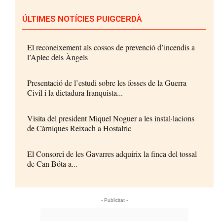
ÚLTIMES NOTÍCIES PUIGCERDÀ
El reconeixement als cossos de prevenció d’incendis a
l’Aplec dels Àngels
Presentació de l’estudi sobre les fosses de la Guerra
Civil i la dictadura franquista...
Visita del president Miquel Noguer a les instal·lacions
de Càrniques Reixach a Hostalric
El Consorci de les Gavarres adquirix la finca del tossal
de Can Bóta a...
- Publicitat -