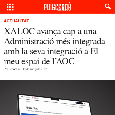
ACTUALITAT
XALOC avança cap a una
Administració més integrada
amb la seva integració a El
meu espai de l’AOC
Por
Redacció
-
18 de maig de 2026