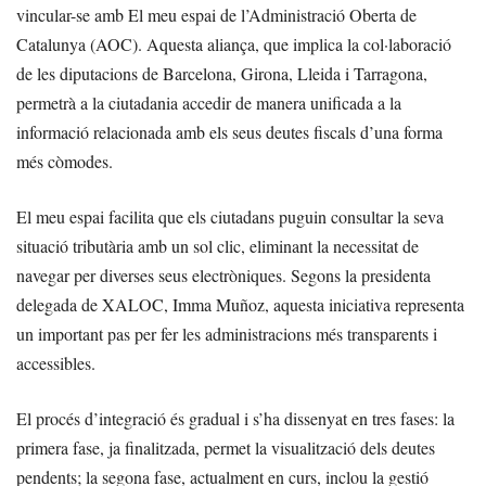
vincular-se amb El meu espai de l’Administració Oberta de
Catalunya (AOC). Aquesta aliança, que implica la col·laboració
de les diputacions de Barcelona, Girona, Lleida i Tarragona,
permetrà a la ciutadania accedir de manera unificada a la
informació relacionada amb els seus deutes fiscals d’una forma
més còmodes.
El meu espai facilita que els ciutadans puguin consultar la seva
situació tributària amb un sol clic, eliminant la necessitat de
navegar per diverses seus electròniques. Segons la presidenta
delegada de XALOC, Imma Muñoz, aquesta iniciativa representa
un important pas per fer les administracions més transparents i
accessibles.
El procés d’integració és gradual i s’ha dissenyat en tres fases: la
primera fase, ja finalitzada, permet la visualització dels deutes
pendents; la segona fase, actualment en curs, inclou la gestió