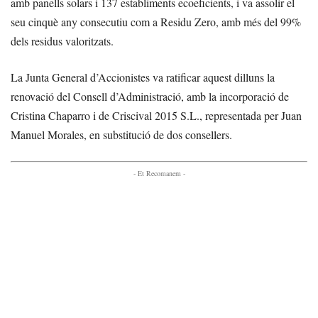
amb panells solars i 137 establiments ecoeficients, i va assolir el
seu cinquè any consecutiu com a Residu Zero, amb més del 99%
dels residus valoritzats.
La Junta General d’Accionistes va ratificar aquest dilluns la
renovació del Consell d’Administració, amb la incorporació de
Cristina Chaparro i de Criscival 2015 S.L., representada per Juan
Manuel Morales, en substitució de dos consellers.
- Et Recomanem -