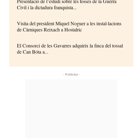
Presentació de l’estudi sobre les fosses de la Guerra
Civil i la dictadura franquista...
Visita del president Miquel Noguer a les instal·lacions
de Càrniques Reixach a Hostalric
El Consorci de les Gavarres adquirix la finca del tossal
de Can Bóta a...
- Publicitat -