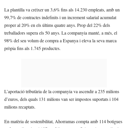
La plantilla va créixer un 3,6% fins als 14.230 empleats, amb un
99,7% de contractes indefinits i un increment salarial acumulat
proper al 20% en els últims quatre anys. Prop del 22% dels
treballadors supera els 50 anys. La companyia manté, a més, el
98% del seu volum de compra a Espanya i eleva la seva marca
pròpia fins als 1.745 productes.
L’aportació tributària de la companyia va ascendir a 235 milions
d’euros, dels quals 131 milions van ser impostos suportats i 104
milions recaptats.
En matèria de sostenibilitat, Ahorramas compta amb 114 botigues