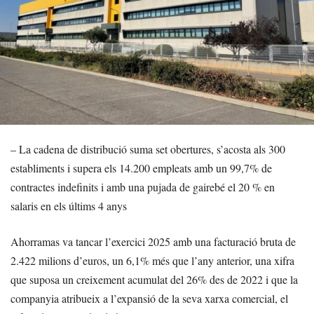
– La cadena de distribució suma set obertures, s’acosta als 300
establiments i supera els 14.200 empleats amb un 99,7% de
contractes indefinits i amb una pujada de gairebé el 20 % en
salaris en els últims 4 anys
Ahorramas va tancar l’exercici 2025 amb una facturació bruta de
2.422 milions d’euros, un 6,1% més que l’any anterior, una xifra
que suposa un creixement acumulat del 26% des de 2022 i que la
companyia atribueix a l’expansió de la seva xarxa comercial, el