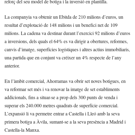
reforç del seu model de botiga i la inversió en plantilla.
La companyia va obtenir un Ebitda de 210 milions d’euros, un
resultat d’explotació de 148 milions i un benefici net de 109
milions. La cadena va destinar durant l’exercici 92 milions d’euros
a inversions, dels quals el 64% es va dirigir a obertures, reformes,
canvis d’imatge, superfícies logístiques i altres actius immobiliaris,
una partida que en conjunt va créixer un 4% respecte de l’any
anterior.
En l’àmbit comercial, Ahorramas va obrir set noves botigues, en
va reformar set més i va renovar la imatge de set establiments
addicionals, fins a situar-se a prop dels 300 punts de venda i
superar els 240.000 metres quadrats de superfície comercial.
L’expansió li va permetre entrar a Castella i Lleó amb la seva
primera botiga a Àvila, sumant-se a la seva presència a Madrid i
Castella-la Manxa.