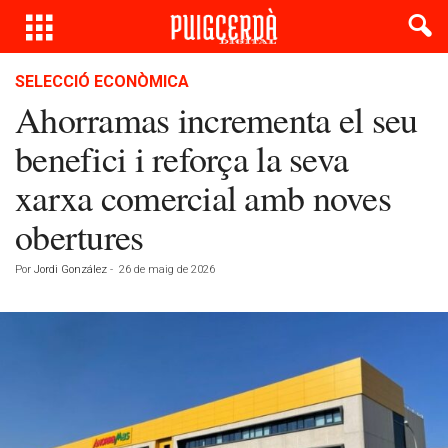
SELECCIÓ ECONÒMICA
Ahorramas incrementa el seu
benefici i reforça la seva
xarxa comercial amb noves
obertures
Por
Jordi González
-
26 de maig de 2026