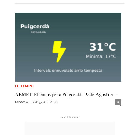
EL TEMPS
AEMET: El temps per a Puigcerdà – 9 de Agost de...
-
9 d'agost de 2026
0
Redacció
- Publicitat -