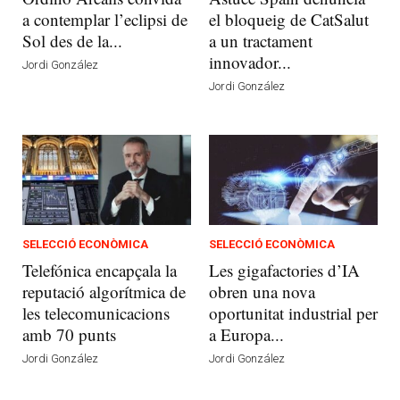
a contemplar l’eclipsi de
el bloqueig de CatSalut
Sol des de la...
a un tractament
innovador...
Jordi González
Jordi González
SELECCIÓ ECONÒMICA
SELECCIÓ ECONÒMICA
Telefónica encapçala la
Les gigafactories d’IA
reputació algorítmica de
obren una nova
les telecomunicacions
oportunitat industrial per
amb 70 punts
a Europa...
Jordi González
Jordi González