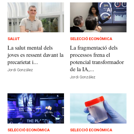
SALUT
SELECCIÓ ECONÒMICA
La salut mental dels
La fragmentació dels
joves es ressent davant la
processos frena el
precarietat i...
potencial transformador
de la IA,...
Jordi González
Jordi González
SELECCIÓ ECONÒMICA
SELECCIÓ ECONÒMICA