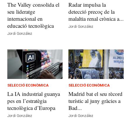
The Valley consolida el
Radar impulsa la
seu lideratge
detecció precoç de la
internacional en
malaltia renal crònica a...
educació tecnològica
Jordi González
Jordi González
SELECCIÓ ECONÒMICA
SELECCIÓ ECONÒMICA
La IA industrial guanya
Madrid bat el seu rècord
pes en l’estratègia
turístic al juny gràcies a
tecnològica d’Europa
Bad...
Jordi González
Jordi González