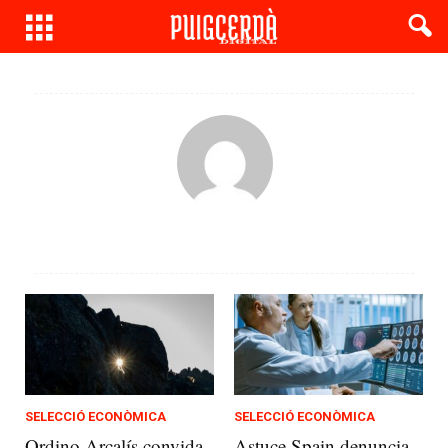
SELECCIÓ ECONÒMICA
SELECCIÓ ECONÒMICA
Ordino Arcalís convida
Astuce Spain denuncia