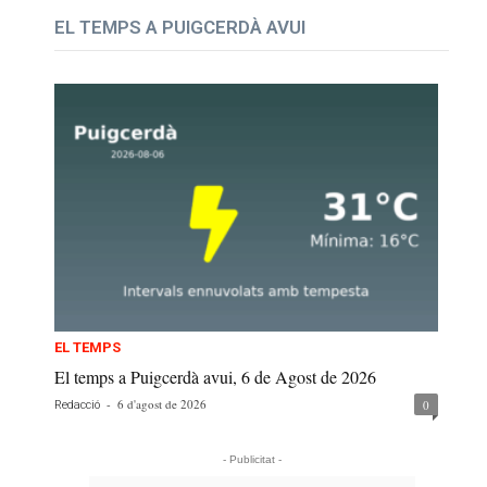
EL TEMPS A PUIGCERDÀ AVUI
EL TEMPS
El temps a Puigcerdà avui, 6 de Agost de 2026
-
6 d'agost de 2026
0
Redacció
- Publicitat -