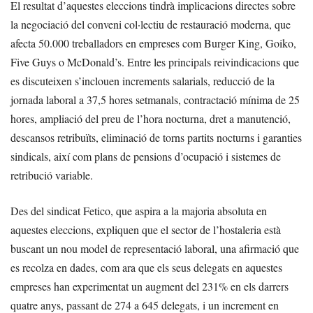
El resultat d’aquestes eleccions tindrà implicacions directes sobre
la negociació del conveni col·lectiu de restauració moderna, que
afecta 50.000 treballadors en empreses com Burger King, Goiko,
Five Guys o McDonald’s. Entre les principals reivindicacions que
es discuteixen s’inclouen increments salarials, reducció de la
jornada laboral a 37,5 hores setmanals, contractació mínima de 25
hores, ampliació del preu de l’hora nocturna, dret a manutenció,
descansos retribuïts, eliminació de torns partits nocturns i garanties
sindicals, així com plans de pensions d’ocupació i sistemes de
retribució variable.
Des del sindicat Fetico, que aspira a la majoria absoluta en
aquestes eleccions, expliquen que el sector de l’hostaleria està
buscant un nou model de representació laboral, una afirmació que
es recolza en dades, com ara que els seus delegats en aquestes
empreses han experimentat un augment del 231% en els darrers
quatre anys, passant de 274 a 645 delegats, i un increment en