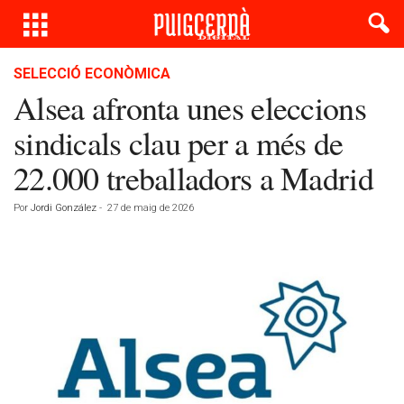
SELECCIÓ ECONÒMICA
Alsea afronta unes eleccions
sindicals clau per a més de
22.000 treballadors a Madrid
Por
Jordi González
-
27 de maig de 2026