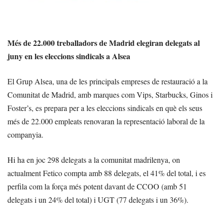
Més de 22.000 treballadors de Madrid elegiran delegats al
juny en les eleccions sindicals a Alsea
El Grup Alsea, una de les principals empreses de restauració a la
Comunitat de Madrid, amb marques com Vips, Starbucks, Ginos i
Foster’s, es prepara per a les eleccions sindicals en què els seus
més de 22.000 empleats renovaran la representació laboral de la
companyia.
Hi ha en joc 298 delegats a la comunitat madrilenya, on
actualment Fetico compta amb 88 delegats, el 41% del total, i es
perfila com la força més potent davant de CCOO (amb 51
delegats i un 24% del total) i UGT (77 delegats i un 36%).