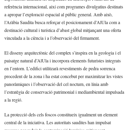
referència internacional, així com programes divulgatius destinats
a apropar l’exploració espacial al públic general. Amb això,
l’Aràbia Saudita busca reforçar el posicionament d’AlUla com a
destinació cultural i turística d’abast global mitjançant una oferta
vinculada a la ciència i a l’observació del firmament.
El disseny arquitectònic del complex s’inspira en la geologia i el
paisatge natural d’AlUla i incorpora elements futuristes integrats
en l’entorn. L’edifici utilitzarà revestiments de pedra sorrenca
procedent de la zona i ha estat concebut per maximitzar les vistes
panoràmiques i l’observació del cel nocturn, en línia amb
l’estratègia de conservació patrimonial i mediambiental impulsada
a la regió.
La protecció dels cels foscos constitueix igualment un element
central de la iniciativa. Les autoritats saudites han impulsat