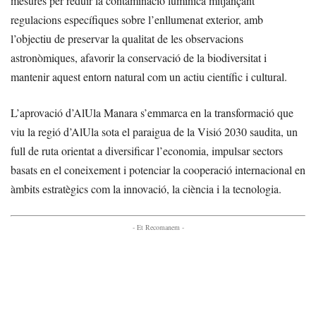
mesures per reduir la contaminació lumínica mitjançant
regulacions específiques sobre l’enllumenat exterior, amb
l’objectiu de preservar la qualitat de les observacions
astronòmiques, afavorir la conservació de la biodiversitat i
mantenir aquest entorn natural com un actiu científic i cultural.
L’aprovació d’AlUla Manara s’emmarca en la transformació que
viu la regió d’AlUla sota el paraigua de la Visió 2030 saudita, un
full de ruta orientat a diversificar l’economia, impulsar sectors
basats en el coneixement i potenciar la cooperació internacional en
àmbits estratègics com la innovació, la ciència i la tecnologia.
- Et Recomanem -