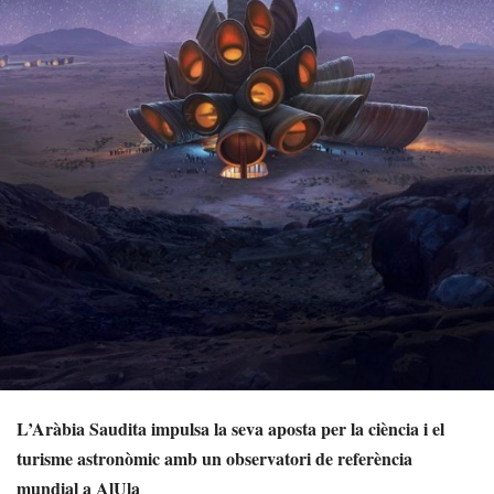
L’Aràbia Saudita impulsa la seva aposta per la ciència i el
turisme astronòmic amb un observatori de referència
mundial a AlUla