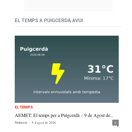
EL TEMPS A PUIGCERDÀ AVUI
EL TEMPS
AEMET: El temps per a Puigcerdà – 9 de Agost de...
-
9 d'agost de 2026
0
Redacció