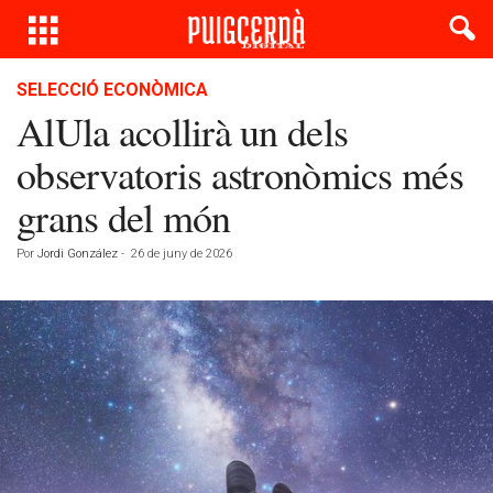
SELECCIÓ ECONÒMICA
AlUla acollirà un dels
observatoris astronòmics més
grans del món
Por
Jordi González
-
26 de juny de 2026