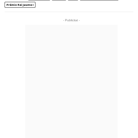
Prémio Rei Jaume I
- Publicitat -