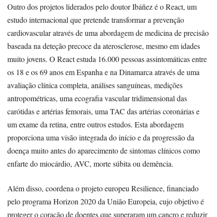
Outro dos projetos liderados pelo doutor Ibáñez é o React, um
estudo internacional que pretende transformar a prevenção
cardiovascular através de uma abordagem de medicina de precisão
baseada na deteção precoce da aterosclerose, mesmo em idades
muito jovens. O React estuda 16.000 pessoas assintomáticas entre
os 18 e os 69 anos em Espanha e na Dinamarca através de uma
avaliação clínica completa, análises sanguíneas, medições
antropométricas, uma ecografia vascular tridimensional das
carótidas e artérias femorais, uma TAC das artérias coronárias e
um exame da retina, entre outros estudos. Esta abordagem
proporciona uma visão integrada do início e da progressão da
doença muito antes do aparecimento de sintomas clínicos como
enfarte do miocárdio, AVC, morte súbita ou demência.
Além disso, coordena o projeto europeu Resilience, financiado
pelo programa Horizon 2020 da União Europeia, cujo objetivo é
proteger o coração de doentes que superaram um cancro e reduzir