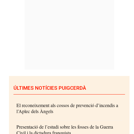
ÚLTIMES NOTÍCIES PUIGCERDÀ
El reconeixement als cossos de prevenció d’incendis a
l’Aplec dels Àngels
Presentació de l’estudi sobre les fosses de la Guerra
Civil i la dictadura franquista...