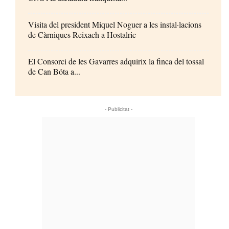
Visita del president Miquel Noguer a les instal·lacions
de Càrniques Reixach a Hostalric
El Consorci de les Gavarres adquirix la finca del tossal
de Can Bóta a...
- Publicitat -