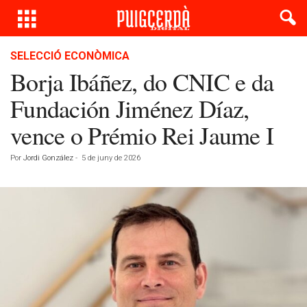
SELECCIÓ ECONÒMICA
Borja Ibáñez, do CNIC e da
Fundación Jiménez Díaz,
vence o Prémio Rei Jaume I
Por
Jordi González
-
5 de juny de 2026