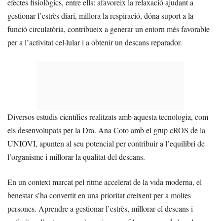
efectes fisiològics, entre ells: afavoreix la relaxació ajudant a
gestionar l’estrès diari, millora la respiració, dóna suport a la
funció circulatòria, contribueix a generar un entorn més favorable
per a l’activitat cel·lular i a obtenir un descans reparador.
Diversos estudis científics realitzats amb aquesta tecnologia, com
els desenvolupats per la Dra. Ana Coto amb el grup cROS de la
UNIOVI, apunten al seu potencial per contribuir a l’equilibri de
l’organisme i millorar la qualitat del descans.
En un context marcat pel ritme accelerat de la vida moderna, el
benestar s’ha convertit en una prioritat creixent per a moltes
persones. Aprendre a gestionar l’estrès, millorar el descans i