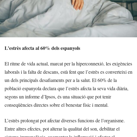
L’estrès afecta al 60% dels espanyols
El ritme de vida actual, marcat per la hiperconnexió, les exigències
laborals i la falta de descans, està fent que l’estrès es converteixi en
un dels principals desafiaments per a la salut. El 60% de la
població espanyola declara que l’estrès afecta la seva vida diària,
segons un informe d’Ipsos, és una situació que pot tenir
conseqüències directes sobre el benestar físic i mental.
L’estrès prolongat pot afectar diverses funcions de l’organisme.
Entre altres efectes, pot alterar la qualitat del son, debilitar el
sistema immunològic, augmentar la inflamació i afectar el