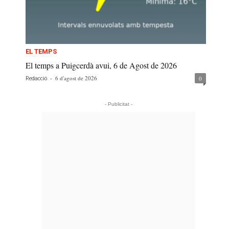
EL TEMPS
El temps a Puigcerdà avui, 6 de Agost de 2026
-
6 d'agost de 2026
0
Redacció
- Publicitat -