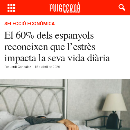
SELECCIÓ ECONÒMICA
El 60% dels espanyols
reconeixen que l’estrès
impacta la seva vida diària
Por
Jordi González
-
15 d'abril de 2026