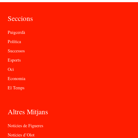
Seccions
Puigcerdà
Política
Successos
Esports
Oci
Economia
El Temps
Altres Mitjans
Notícies de Figueres
Notícies d’Olot