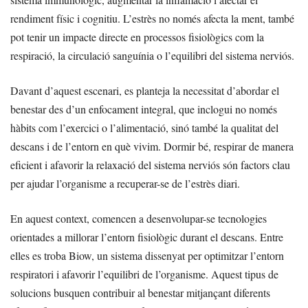
rendiment físic i cognitiu. L’estrès no només afecta la ment, també
pot tenir un impacte directe en processos fisiològics com la
respiració, la circulació sanguínia o l’equilibri del sistema nerviós.
Davant d’aquest escenari, es planteja la necessitat d’abordar el
benestar des d’un enfocament integral, que inclogui no només
hàbits com l’exercici o l’alimentació, sinó també la qualitat del
descans i de l’entorn en què vivim. Dormir bé, respirar de manera
eficient i afavorir la relaxació del sistema nerviós són factors clau
per ajudar l’organisme a recuperar-se de l’estrès diari.
En aquest context, comencen a desenvolupar-se tecnologies
orientades a millorar l’entorn fisiològic durant el descans. Entre
elles es troba Biow, un sistema dissenyat per optimitzar l’entorn
respiratori i afavorir l’equilibri de l’organisme. Aquest tipus de
solucions busquen contribuir al benestar mitjançant diferents