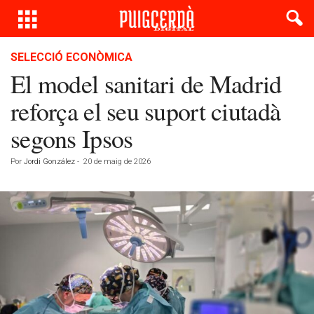
SELECCIÓ ECONÒMICA
El model sanitari de Madrid
reforça el seu suport ciutadà
segons Ipsos
Por
Jordi González
-
20 de maig de 2026