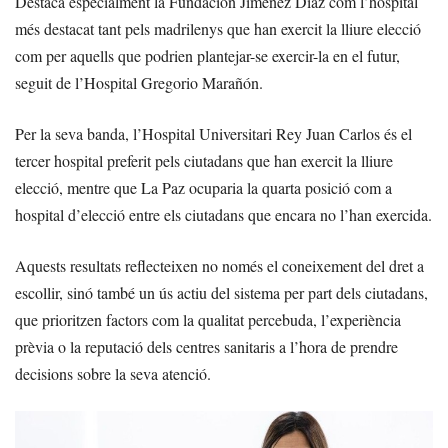
Destaca especialment la Fundación Jiménez Díaz com l’hospital
més destacat tant pels madrilenys que han exercit la lliure elecció
com per aquells que podrien plantejar-se exercir-la en el futur,
seguit de l’Hospital Gregorio Marañón.
Per la seva banda, l’Hospital Universitari Rey Juan Carlos és el
tercer hospital preferit pels ciutadans que han exercit la lliure
elecció, mentre que La Paz ocuparia la quarta posició com a
hospital d’elecció entre els ciutadans que encara no l’han exercida.
Aquests resultats reflecteixen no només el coneixement del dret a
escollir, sinó també un ús actiu del sistema per part dels ciutadans,
que prioritzen factors com la qualitat percebuda, l’experiència
prèvia o la reputació dels centres sanitaris a l’hora de prendre
decisions sobre la seva atenció.