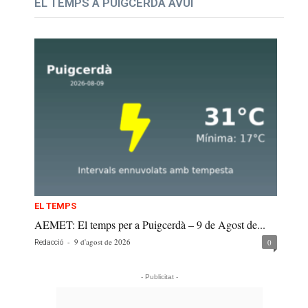
EL TEMPS A PUIGCERDÀ AVUI
EL TEMPS
AEMET: El temps per a Puigcerdà – 9 de Agost de...
-
9 d'agost de 2026
0
Redacció
- Publicitat -