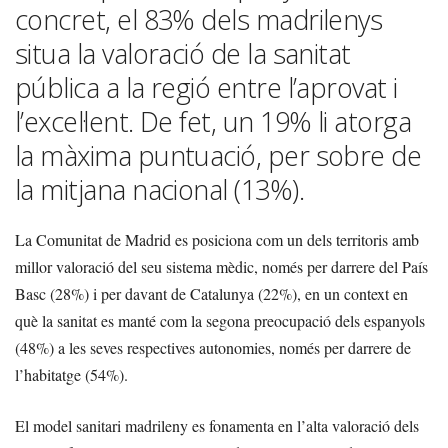
concret, el 83% dels madrilenys
situa la valoració de la sanitat
pública a la regió entre l’aprovat i
l’excel·lent. De fet, un 19% li atorga
la màxima puntuació, per sobre de
la mitjana nacional (13%).
La Comunitat de Madrid es posiciona com un dels territoris amb
millor valoració del seu sistema mèdic, només per darrere del País
Basc (28%) i per davant de Catalunya (22%), en un context en
què la sanitat es manté com la segona preocupació dels espanyols
(48%) a les seves respectives autonomies, només per darrere de
l’habitatge (54%).
El model sanitari madrileny es fonamenta en l’alta valoració dels