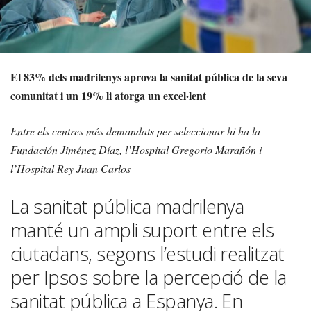
El 83% dels madrilenys aprova la sanitat pública de la seva
comunitat i un 19% li atorga un excel·lent
Entre els centres més demandats per seleccionar hi ha la
Fundación Jiménez Díaz, l’Hospital Gregorio Marañón i
l’Hospital Rey Juan Carlos
La sanitat pública madrilenya
manté un ampli suport entre els
ciutadans, segons l’estudi realitzat
per Ipsos sobre la percepció de la
sanitat pública a Espanya. En