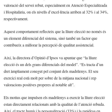
valoració del servei rebut, especialment en Atenció Especialitzada
i Hospitalària, on els nivells d’excel·lència arriben al 32% i al 34%,
respectivament.
Aquest comportament reflecteix que la lliure elecció no només és
un element diferencial del sistema, sinó també un factor que
contribueix a millorar la percepció de qualitat assistencial.
Així, la directora d’Opinió d’Ipsos va apuntar que “la lliure
elecció és un dels grans diferencials del model”. “Es tracta d’un
dret àmpliament conegut pel conjunt dels madrilenys. El seu
exercici real està molt per sobre de la mitjana nacional i rep
valoracions positives properes al notable alt”.
Els motius que impulsen els madrilenys a exercir la lliure elecció
estan directament relacionats amb la qualitat de l’atenció rebuda.
Així, el tracte humà i la personalització (33%) i la rapidesa en