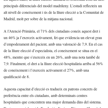
principals diferencials del model madrileny. L’estudi reflecteix un
alt nivell de coneixement i ús de la lliure elecció a la Comunitat de
Madrid, molt per sobre de la mitjana nacional.
A l’Atenció Primària, el 71% dels ciutadans coneix aquest dret i
un 46% ja l’exerceix activament, fet que evidencia un elevat grau
d’empoderament del pacient, amb una valoració de 7,9. En el cas
de la lliure elecció d’especialista, el coneixement se situa en el
48%, mentre que s’exerceix en un 26%, amb una nota també de
7,9. Finalment, el dret a la lliure elecció hospitalària arriba al 56%
de coneixement i l’exerceix activament el 27%, amb una
qualificació de 8.
Aquesta capacitat d’elecció es tradueix en patrons concrets de
preferència entre els ciutadans, amb determinats centres
hospitalaris que concentren una major demanda dins del sistema.