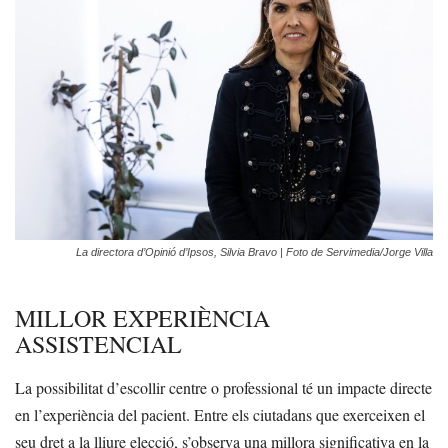
La directora d’Opinió d’Ipsos, Silvia Bravo | Foto de Servimedia/Jorge Villa
MILLOR EXPERIÈNCIA
ASSISTENCIAL
La possibilitat d’escollir centre o professional té un impacte directe
en l’experiència del pacient. Entre els ciutadans que exerceixen el
seu dret a la lliure elecció, s’observa una millora significativa en la