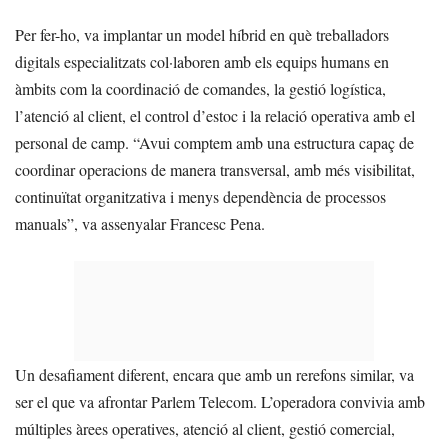
Per fer-ho, va implantar un model híbrid en què treballadors
digitals especialitzats col·laboren amb els equips humans en
àmbits com la coordinació de comandes, la gestió logística,
l’atenció al client, el control d’estoc i la relació operativa amb el
personal de camp. “Avui comptem amb una estructura capaç de
coordinar operacions de manera transversal, amb més visibilitat,
continuïtat organitzativa i menys dependència de processos
manuals”, va assenyalar Francesc Pena.
Un desafiament diferent, encara que amb un rerefons similar, va
ser el que va afrontar Parlem Telecom. L’operadora convivia amb
múltiples àrees operatives, atenció al client, gestió comercial,