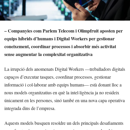
– Companyies com Parlem Telecom i Olimpfruit aposten per
equips híbrids d’humans i Digital Workers per gestionar
coneixement, coordinar processos i absorbir més activitat
sense augmentar la complexitat organitzativa
La irrupció dels anomenats Digital Workers —treballadors digitals
capaços d’executar tasques, coordinar processos, gestionar
informació i col·laborar amb equips humans— està donant lloc a
nous models organitzatius en què la intel·ligència ja no resideix
únicament en les persones, sinó també en una nova capa operativa
integrada dins de l’empresa.
Aquests models busquen resoldre un dels principals desafiaments