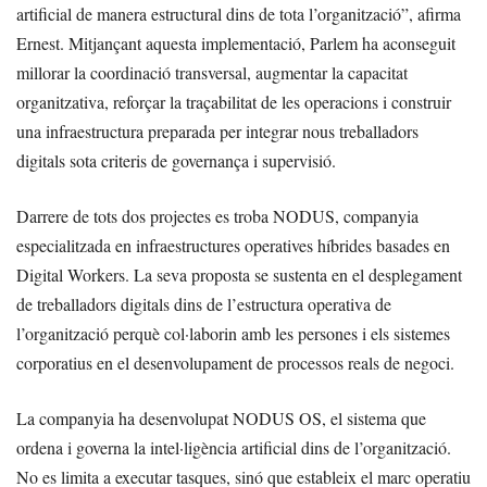
artificial de manera estructural dins de tota l’organització”, afirma
Ernest. Mitjançant aquesta implementació, Parlem ha aconseguit
millorar la coordinació transversal, augmentar la capacitat
organitzativa, reforçar la traçabilitat de les operacions i construir
una infraestructura preparada per integrar nous treballadors
digitals sota criteris de governança i supervisió.
Darrere de tots dos projectes es troba NODUS, companyia
especialitzada en infraestructures operatives híbrides basades en
Digital Workers. La seva proposta se sustenta en el desplegament
de treballadors digitals dins de l’estructura operativa de
l’organització perquè col·laborin amb les persones i els sistemes
corporatius en el desenvolupament de processos reals de negoci.
La companyia ha desenvolupat NODUS OS, el sistema que
ordena i governa la intel·ligència artificial dins de l’organització.
No es limita a executar tasques, sinó que estableix el marc operatiu