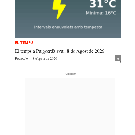
EL TEMPS
El temps a Puigcerdà avui, 8 de Agost de 2026
-
8 d'agost de 2026
0
Redacció
- Publicitat -