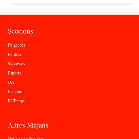
Seccions
Puigcerdà
Política
Successos
Esports
Oci
Economia
El Temps
Altres Mitjans
Notícies de Figueres