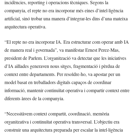
incidències, reporting i operacions tècniques. Segons la
companyia, el repte no era incorporar més eines d’intel·ligència
artificial, sinó trobar una manera d’integrar-les dins d’una mateixa
arquitectura operativa.
“El repte no era incorporar IA. Era estructurar com operar amb IA
de manera real i governada”, va manifestar Ernest Perez-Mas,
president de Parlem. L’organització va detectar que les iniciatives
d’IA aïllades generaven nous sitges, fragmentació i pèrdua de
context entre departaments. Per resoldre-ho, va apostar per un
model basat en treballadors digitals capaços de coordinar
informació, mantenir continuïtat operativa i compartir context entre
diferents àrees de la companyia.
“Necessitàvem context compartit, coordinació, memòria
organitzativa i continuïtat operativa transversal. L’objectiu era
construir una arquitectura preparada per escalar la intel·ligència