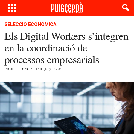
SELECCIÓ ECONÒMICA
Els Digital Workers s’integren
en la coordinació de
processos empresarials
Por
Jordi González
-
15 de juny de 2026