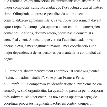
que afronten les organitzacions en creixement: com absorbir una
major complexitat sense necessitat que l’estructura creixi al mateix
ritme. Olimpfruit, empresa especialitzada en producció i
comercialització agroalimentària, es va trobar precisament davant
aquest repte. La companyia operava en un entorn on convergien
comandes, logística, documentació, coordinació comercial i
atenció al client. A mesura que creixia l’activitat, cada nova
operació exigia més seguiment manual, més coordinació i una
major dependència de les persones per mantenir la continuïtat del
negoci.
“El repte era absorbir creixement i complexitat sense augmentar
l’estructura administrativa”, va explicar Franesc Pena,
d’Olimpfruit. La companyia va identificar que el problema no era
tecnològic, sinó organitzatiu. La qüestió no passava per incorporar
més software, sinó per crear una nova capa operativa capaç de
coordinar processos fragmentats sobre un context compartit.