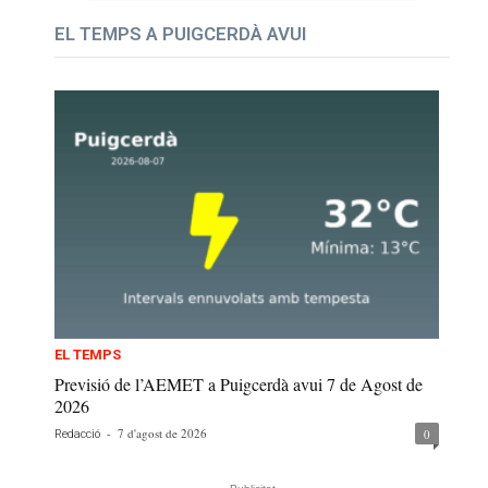
EL TEMPS A PUIGCERDÀ AVUI
EL TEMPS
Previsió de l’AEMET a Puigcerdà avui 7 de Agost de
2026
-
7 d'agost de 2026
0
Redacció