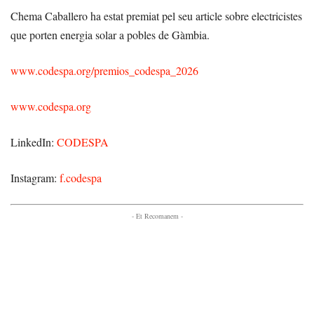
Chema Caballero ha estat premiat pel seu article sobre electricistes
que porten energia solar a pobles de Gàmbia.
www.codespa.org/premios_codespa_2026
www.codespa.org
LinkedIn:
CODESPA
Instagram:
f.codespa
- Et Recomanem -