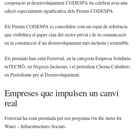
cooperació al desenvolupament CODESPA ha celebrat avui una
edició especialment significativa dels Premis CODESPA.
Els Premis CODESPA es consoliden com un espai de referència
que visibilitza el paper clau del sector privat i de la comunicació
en la construcció d’un desenvolupament més inclusiu i sostenible.
Els premiats han estat Ferrovial, en la categoria Empresa Solidària;
tuTECHÔ, en Negocis Inclusius; i el periodista Chema Caballero,
en Periodisme per al Desenvolupament.
Empreses que impulsen un canvi
real
Ferrovial ha estat premiada pel seu programa On the move for
Water – Infraestructures Socials.