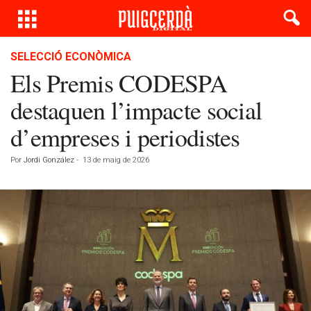
SELECCIÓ ECONÒMICA
Els Premis CODESPA
destaquen l’impacte social
d’empreses i periodistes
Por
Jordi González
-
13 de maig de 2026