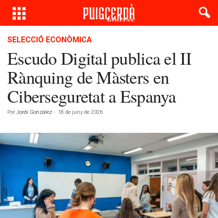
SELECCIÓ ECONÒMICA
Escudo Digital publica el II
Rànquing de Màsters en
Ciberseguretat a Espanya
Por
Jordi González
-
18 de juny de 2026