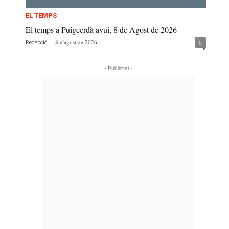
EL TEMPS
El temps a Puigcerdà avui, 8 de Agost de 2026
-
8 d'agost de 2026
0
Redacció
- Publicitat -