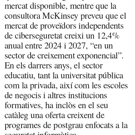
mercat disponible, mentre que la
consultora McKinsey preveu que el
mercat de proveïdors independents
de ciberseguretat creixi un 12,4%
anual entre 2024 i 2027, “en un
sector de creixement exponencial”.
En els darrers anys, el sector
educatiu, tant la universitat pública
com la privada, així com les escoles
de negocis i altres institucions
formatives, ha inclòs en el seu
catàleg una oferta creixent de
programes de postgrau enfocats a la
seguretat informàtica.