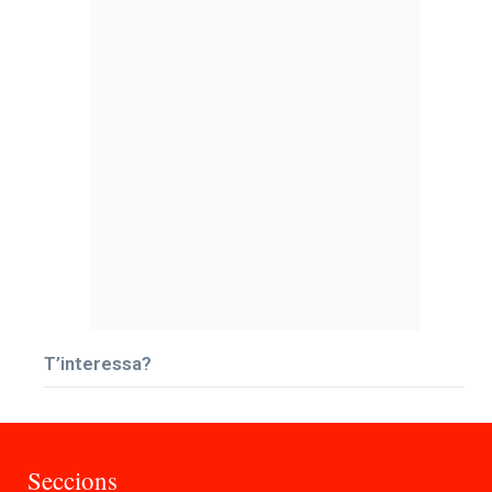
T’interessa?
Seccions