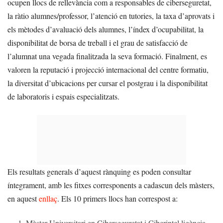
ocupen llocs de rellevància com a responsables de ciberseguretat,
la ràtio alumnes/professor, l’atenció en tutories, la taxa d’aprovats i
els mètodes d’avaluació dels alumnes, l’índex d’ocupabilitat, la
disponibilitat de borsa de treball i el grau de satisfacció de
l’alumnat una vegada finalitzada la seva formació. Finalment, es
valoren la reputació i projecció internacional del centre formatiu,
la diversitat d’ubicacions per cursar el postgrau i la disponibilitat
de laboratoris i espais especialitzats.
Els resultats generals d’aquest rànquing es poden consultar
íntegrament, amb les fitxes corresponents a cadascun dels màsters,
en aquest
enllaç
. Els 10 primers llocs han correspost a:
Màster Universitari en Ciberseguretat i Ciberintel·ligència