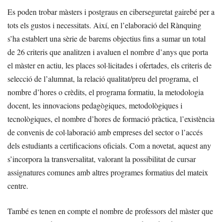
Es poden trobar màsters i postgraus en ciberseguretat gairebé per a
tots els gustos i necessitats. Així, en l’elaboració del Rànquing
s’ha establert una sèrie de barems objectius fins a sumar un total
de 26 criteris que analitzen i avaluen el nombre d’anys que porta
el màster en actiu, les places sol·licitades i ofertades, els criteris de
selecció de l’alumnat, la relació qualitat/preu del programa, el
nombre d’hores o crèdits, el programa formatiu, la metodologia
docent, les innovacions pedagògiques, metodològiques i
tecnològiques, el nombre d’hores de formació pràctica, l’existència
de convenis de col·laboració amb empreses del sector o l’accés
dels estudiants a certificacions oficials. Com a novetat, aquest any
s’incorpora la transversalitat, valorant la possibilitat de cursar
assignatures comunes amb altres programes formatius del mateix
centre.
També es tenen en compte el nombre de professors del màster que