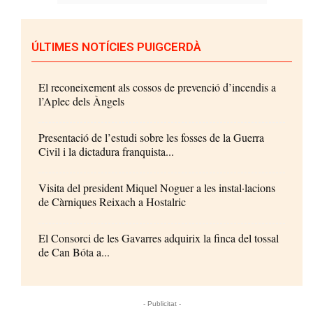
ÚLTIMES NOTÍCIES PUIGCERDÀ
El reconeixement als cossos de prevenció d’incendis a
l’Aplec dels Àngels
Presentació de l’estudi sobre les fosses de la Guerra
Civil i la dictadura franquista...
Visita del president Miquel Noguer a les instal·lacions
de Càrniques Reixach a Hostalric
El Consorci de les Gavarres adquirix la finca del tossal
de Can Bóta a...
- Publicitat -