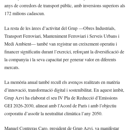
anys de corredors de transport públic, amb inversions superiors als
172 milions cadascun.
La resta de les àrees d’activitat del Grup —Obres Industrials,
Transport Ferroviari, Manteniment Ferroviari i Serveis Urbans i
Medi Ambient— també van registrar un creixement operatiu i
financer significatiu durant l’exercici, reforçant la diversificació de
la companyia i la seva capacitat per generar valor en diferents
mercats.
La memòria anual també recull els avenços realitzats en matèria
d’innovació, transformació digital i sostenibilitat. En aquest àmbit,
Grup Azvi ha elaborat el seu IV Pla de Reducció d’Emissions
GEI 2026-2030, alineat amb l’Acord de París i amb l’objectiu
corporatiu d’assolir la neutralitat climàtica l’any 2050.
Manuel Contreras Caro, president de Grup Azvi, va manifestar