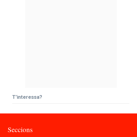
T’interessa?
Seccions