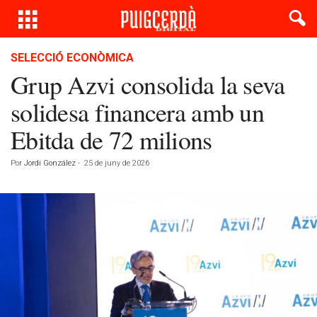
SELECCIÓ ECONÒMICA
Grup Azvi consolida la seva
solidesa financera amb un
Ebitda de 72 milions
Por
Jordi González
-
25 de juny de 2026