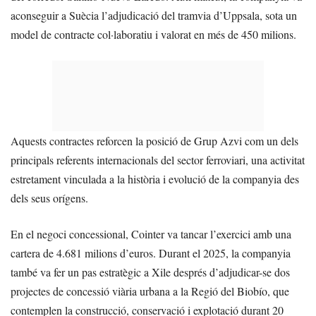
aconseguir a Suècia l’adjudicació del tramvia d’Uppsala, sota un
model de contracte col·laboratiu i valorat en més de 450 milions.
Aquests contractes reforcen la posició de Grup Azvi com un dels
principals referents internacionals del sector ferroviari, una activitat
estretament vinculada a la història i evolució de la companyia des
dels seus orígens.
En el negoci concessional, Cointer va tancar l’exercici amb una
cartera de 4.681 milions d’euros. Durant el 2025, la companyia
també va fer un pas estratègic a Xile després d’adjudicar-se dos
projectes de concessió viària urbana a la Regió del Biobío, que
contemplen la construcció, conservació i explotació durant 20