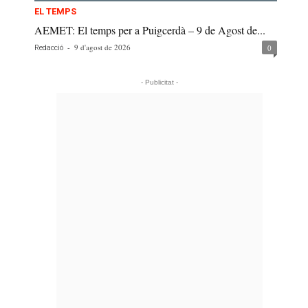
EL TEMPS
AEMET: El temps per a Puigcerdà – 9 de Agost de...
-
9 d'agost de 2026
0
Redacció
- Publicitat -