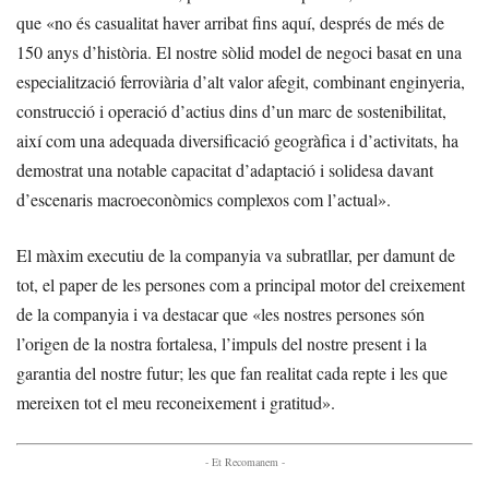
que «no és casualitat haver arribat fins aquí, després de més de
150 anys d’història. El nostre sòlid model de negoci basat en una
especialització ferroviària d’alt valor afegit, combinant enginyeria,
construcció i operació d’actius dins d’un marc de sostenibilitat,
així com una adequada diversificació geogràfica i d’activitats, ha
demostrat una notable capacitat d’adaptació i solidesa davant
d’escenaris macroeconòmics complexos com l’actual».
El màxim executiu de la companyia va subratllar, per damunt de
tot, el paper de les persones com a principal motor del creixement
de la companyia i va destacar que «les nostres persones són
l’origen de la nostra fortalesa, l’impuls del nostre present i la
garantia del nostre futur; les que fan realitat cada repte i les que
mereixen tot el meu reconeixement i gratitud».
- Et Recomanem -