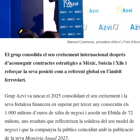
Manuel Contreras, president d’Azvi | Foto d’Azvi
El grup consolida el seu creixement internacional després
d’aconseguir contractes estratègics a Mèxic, Suècia i Xile i
reforçar la seva posició com a referent global en l’àmbit
ferroviari.
Grup Azvi va tancar el 2025 consolidant el seu creixement i la
seva fortalesa financera en superar per tercer any consecutiu els
1.000 milions d’euros de xifra de negoci i assolir un Ebitda de 72
milions, uns resultats que reflecteixen la solidesa del seu model de
negoci i que la companyia fa públics coincidint amb la publicació
de la seva
Memòria Anual 2025
.