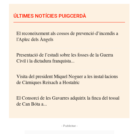
ÚLTIMES NOTÍCIES PUIGCERDÀ
El reconeixement als cossos de prevenció d’incendis a
l’Aplec dels Àngels
Presentació de l’estudi sobre les fosses de la Guerra
Civil i la dictadura franquista...
Visita del president Miquel Noguer a les instal·lacions
de Càrniques Reixach a Hostalric
El Consorci de les Gavarres adquirix la finca del tossal
de Can Bóta a...
- Publicitat -