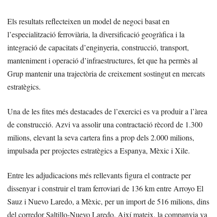
Els resultats reflecteixen un model de negoci basat en
l’especialització ferroviària, la diversificació geogràfica i la
integració de capacitats d’enginyeria, construcció, transport,
manteniment i operació d’infraestructures, fet que ha permès al
Grup mantenir una trajectòria de creixement sostingut en mercats
estratègics.
Una de les fites més destacades de l’exercici es va produir a l’àrea
de construcció. Azvi va assolir una contractació rècord de 1.300
milions, elevant la seva cartera fins a prop dels 2.000 milions,
impulsada per projectes estratègics a Espanya, Mèxic i Xile.
Entre les adjudicacions més rellevants figura el contracte per
dissenyar i construir el tram ferroviari de 136 km entre Arroyo El
Sauz i Nuevo Laredo, a Mèxic, per un import de 516 milions, dins
del corredor Saltillo-Nuevo Laredo. Així mateix, la companyia va