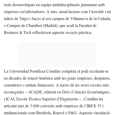
reals desenvolupats en equips multidisciplinaris juntament amb
empreses col·laboradores. A més, instal·lacions com l’Aerolab i els
tallers de Talgo i Sacyr al seu campus de Villanueva de la Cañada,
o Campus de Chamberí (Madrid), que acull la Facultat de
Business & Tech reflecteixen aquesta vocació pràctica.
La Universidad Pontificia Comillas completa el podi recolzant-se
en dècades de relació històrica amb les grans empreses, despatxos,
consultores i entitats financeres. A través de les seves escoles més
reconegudes —ICADE, referent en Dret i Ciències Econòmiques,
i ICAI, Escola Tècnica Superior d’Enginyeria—, Comillas ha
articulat més de 3.000 convenis amb empreses de l’IBEX 35 i
multinacionals com Iberdrola, Repsol o P&G. Aquesta vinculació