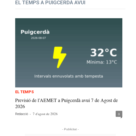
EL TEMPS A PUIGCERDÀ AVUI
EL TEMPS
Previsió de l’AEMET a Puigcerdà avui 7 de Agost de
2026
-
7 d'agost de 2026
0
Redacció
- Publicitat -