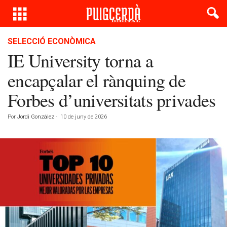
SELECCIÓ ECONÒMICA
IE University torna a
encapçalar el rànquing de
Forbes d’universitats privades
Por
Jordi González
-
10 de juny de 2026