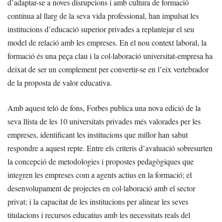
d’adaptar-se a noves disrupcions i amb cultura de formació
contínua al llarg de la seva vida professional, han impulsat les
institucions d’educació superior privades a replantejar el seu
model de relació amb les empreses. En el nou context laboral, la
formació és una peça clau i la col·laboració universitat-empresa ha
deixat de ser un complement per convertir-se en l’eix vertebrador
de la proposta de valor educativa.
Amb aquest teló de fons, Forbes publica una nova edició de la
seva llista de les 10 universitats privades més valorades per les
empreses, identificant les institucions que millor han sabut
respondre a aquest repte. Entre els criteris d’avaluació sobresurten
la concepció de metodologies i propostes pedagògiques que
integren les empreses com a agents actius en la formació; el
desenvolupament de projectes en col·laboració amb el sector
privat; i la capacitat de les institucions per alinear les seves
titulacions i recursos educatius amb les necessitats reals del