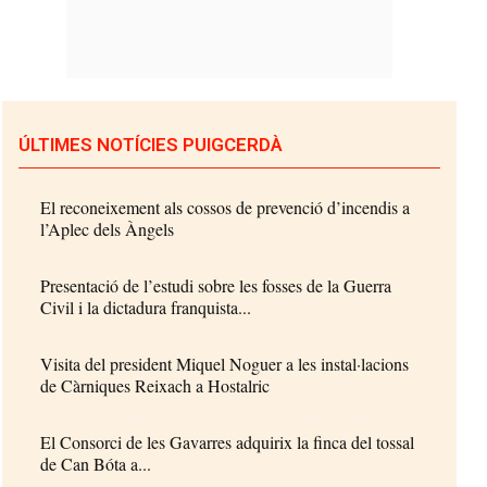
ÚLTIMES NOTÍCIES PUIGCERDÀ
El reconeixement als cossos de prevenció d’incendis a
l’Aplec dels Àngels
Presentació de l’estudi sobre les fosses de la Guerra
Civil i la dictadura franquista...
Visita del president Miquel Noguer a les instal·lacions
de Càrniques Reixach a Hostalric
El Consorci de les Gavarres adquirix la finca del tossal
de Can Bóta a...