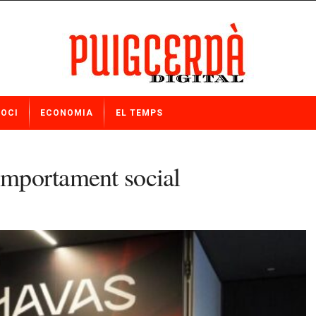
OCI
ECONOMIA
EL TEMPS
comportament social