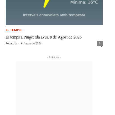
EL TEMPS
El temps a Puigcerdà avui, 8 de Agost de 2026
-
8 d'agost de 2026
0
Redacció
- Publicitat -