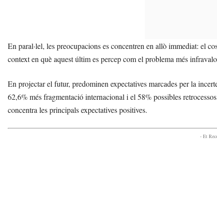
En paral·lel, les preocupacions es concentren en allò immediat: el cos
context en què aquest últim es percep com el problema més infravalor
En projectar el futur, predominen expectatives marcades per la incert
62,6% més fragmentació internacional i el 58% possibles retrocessos
concentra les principals expectatives positives.
- Et Re