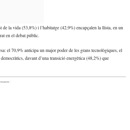
t de la vida (53,8%) i l’habitatge (42,9%) encapçalen la llista, en un
at en el debat públic.
esa: el 70,9% anticipa un major poder de les grans tecnològiques, el
 democràtics, davant d’una transició energètica (48,2%) que
comanem -