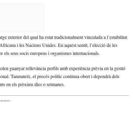
tge exterior del qual ha estat tradicionalment vinculada a l’estabilitat
Africana i les Nacions Unides. En aquest sentit, l’elecció de les
re els seus socis europeus i organismes internacionals.
solen guanyar rellevància perfils amb experiència prèvia en la gestió
ional. Tanmateix, el procés polític continua obert i dependrà dels
ents en els pròxims dies o setmanes.
comanem -