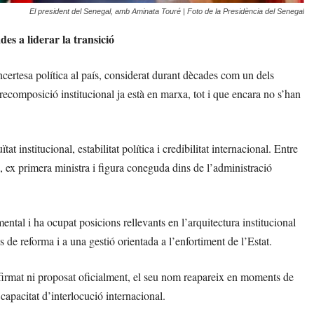
El president del Senegal, amb Aminata Touré | Foto de la Presidència del Senegal
des a liderar la transició
certesa política al país, considerat durant dècades com un dels
 recomposició institucional ja està en marxa, tot i que encara no s’han
at institucional, estabilitat política i credibilitat internacional. Entre
, ex primera ministra i figura coneguda dins de l’administració
tal i ha ocupat posicions rellevants en l’arquitectura institucional
es de reforma i a una gestió orientada a l’enfortiment de l’Estat.
nfirmat ni proposat oficialment, el seu nom reapareix en moments de
capacitat d’interlocució internacional.