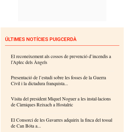
ÚLTIMES NOTÍCIES PUIGCERDÀ
El reconeixement als cossos de prevenció d’incendis a
l’Aplec dels Àngels
Presentació de l’estudi sobre les fosses de la Guerra
Civil i la dictadura franquista...
Visita del president Miquel Noguer a les instal·lacions
de Càrniques Reixach a Hostalric
El Consorci de les Gavarres adquirix la finca del tossal
de Can Bóta a...