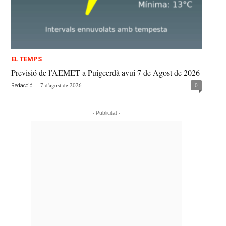
EL TEMPS
Previsió de l’AEMET a Puigcerdà avui 7 de Agost de 2026
-
7 d'agost de 2026
0
Redacció
- Publicitat -