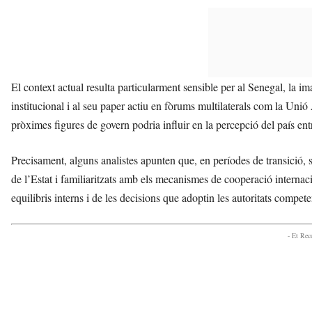
El context actual resulta particularment sensible per al Senegal, la ima
institucional i al seu paper actiu en fòrums multilaterals com la Unió 
pròximes figures de govern podria influir en la percepció del país ent
Precisament, alguns analistes apunten que, en períodes de transició, 
de l’Estat i familiaritzats amb els mecanismes de cooperació internac
equilibris interns i de les decisions que adoptin les autoritats compet
- Et Re