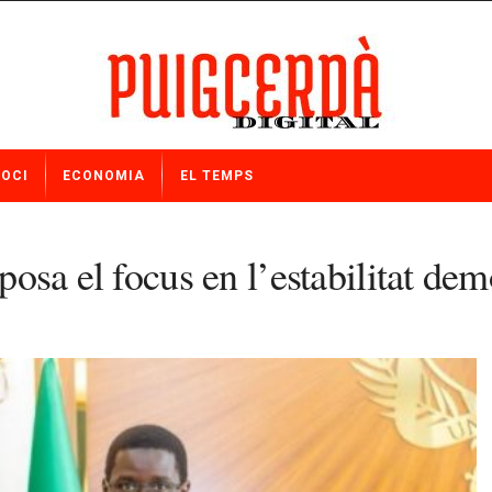
OCI
ECONOMIA
EL TEMPS
 posa el focus en l’estabilitat dem