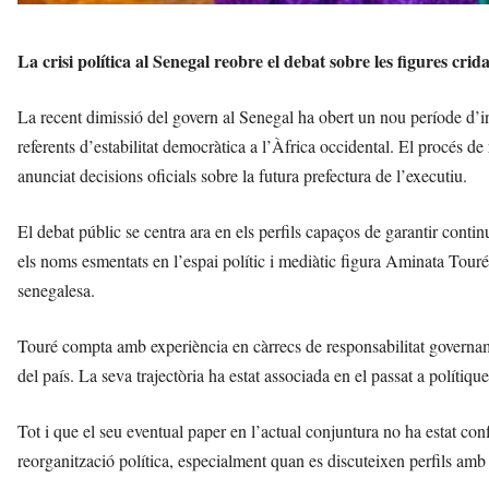
La crisi política al Senegal reobre el debat sobre les figures crida
La recent dimissió del govern al Senegal ha obert un nou període d’in
referents d’estabilitat democràtica a l’Àfrica occidental. El procés de
anunciat decisions oficials sobre la futura prefectura de l’executiu.
El debat públic se centra ara en els perfils capaços de garantir continuït
els noms esmentats en l’espai polític i mediàtic figura Aminata Touré
senegalesa.
Touré compta amb experiència en càrrecs de responsabilitat governamen
del país. La seva trajectòria ha estat associada en el passat a polítiqu
Tot i que el seu eventual paper en l’actual conjuntura no ha estat co
reorganització política, especialment quan es discuteixen perfils amb 