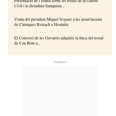
Presentació de l’estudi sobre les fosses de la Guerra
Civil i la dictadura franquista...
Visita del president Miquel Noguer a les instal·lacions
de Càrniques Reixach a Hostalric
El Consorci de les Gavarres adquirix la finca del tossal
de Can Bóta a...
- Publicitat -