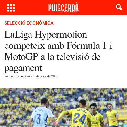
SELECCIÓ ECONÒMICA
LaLiga Hypermotion
competeix amb Fórmula 1 i
MotoGP a la televisió de
pagament
Por
Jordi González
-
9 de juny de 2026