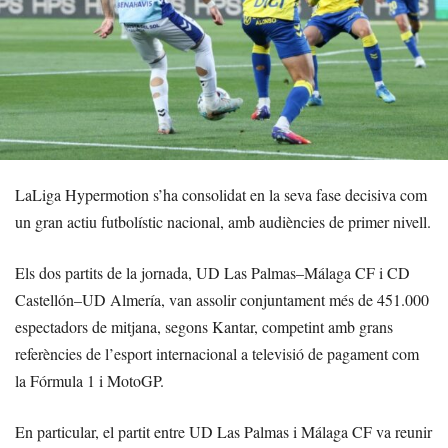
LaLiga Hypermotion s’ha consolidat en la seva fase decisiva com
un gran actiu futbolístic nacional, amb audiències de primer nivell.
Els dos partits de la jornada, UD Las Palmas–Málaga CF i CD
Castellón–UD Almería, van assolir conjuntament més de 451.000
espectadors de mitjana, segons Kantar, competint amb grans
referències de l’esport internacional a televisió de pagament com
la Fórmula 1 i MotoGP.
En particular, el partit entre UD Las Palmas i Málaga CF va reunir