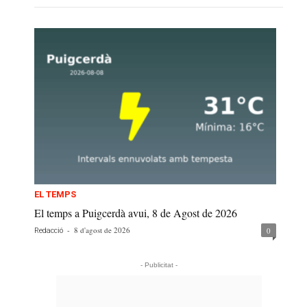
EL TEMPS
El temps a Puigcerdà avui, 8 de Agost de 2026
-
8 d'agost de 2026
0
Redacció
- Publicitat -