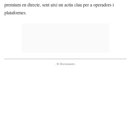
premium en directe, sent així un actiu clau per a operadors i
plataformes.
- Et Recomanem -