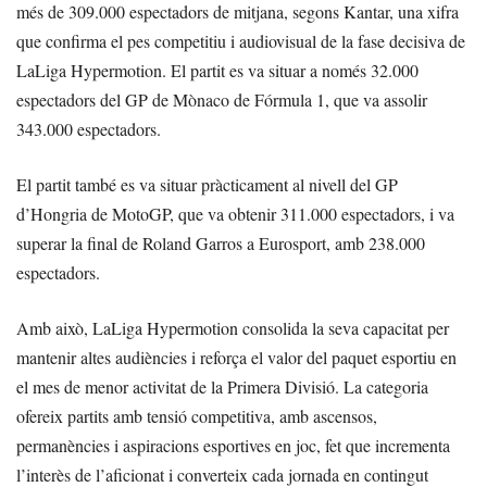
més de 309.000 espectadors de mitjana, segons Kantar, una xifra
que confirma el pes competitiu i audiovisual de la fase decisiva de
LaLiga Hypermotion. El partit es va situar a només 32.000
espectadors del GP de Mònaco de Fórmula 1, que va assolir
343.000 espectadors.
El partit també es va situar pràcticament al nivell del GP
d’Hongria de MotoGP, que va obtenir 311.000 espectadors, i va
superar la final de Roland Garros a Eurosport, amb 238.000
espectadors.
Amb això, LaLiga Hypermotion consolida la seva capacitat per
mantenir altes audiències i reforça el valor del paquet esportiu en
el mes de menor activitat de la Primera Divisió. La categoria
ofereix partits amb tensió competitiva, amb ascensos,
permanències i aspiracions esportives en joc, fet que incrementa
l’interès de l’aficionat i converteix cada jornada en contingut