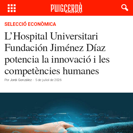
SELECCIÓ ECONÒMICA
L’Hospital Universitari
Fundación Jiménez Díaz
potencia la innovació i les
competències humanes
Por
Jordi González
-
5 de juliol de 2026