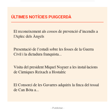
ÚLTIMES NOTÍCIES PUIGCERDÀ
El reconeixement als cossos de prevenció d’incendis a
l’Aplec dels Àngels
Presentació de l’estudi sobre les fosses de la Guerra
Civil i la dictadura franquista...
Visita del president Miquel Noguer a les instal·lacions
de Càrniques Reixach a Hostalric
El Consorci de les Gavarres adquirix la finca del tossal
de Can Bóta a...
- Publicitat -