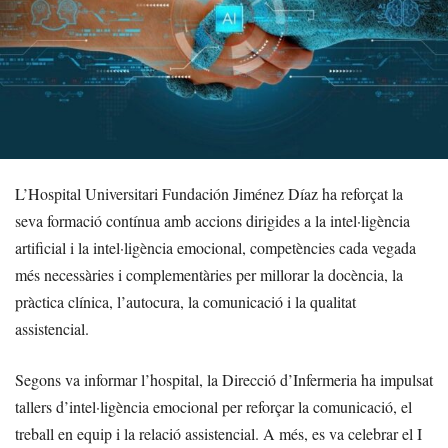
L’Hospital Universitari Fundación Jiménez Díaz ha reforçat la
seva formació contínua amb accions dirigides a la intel·ligència
artificial i la intel·ligència emocional, competències cada vegada
més necessàries i complementàries per millorar la docència, la
pràctica clínica, l’autocura, la comunicació i la qualitat
assistencial.
Segons va informar l’hospital, la Direcció d’Infermeria ha impulsat
tallers d’intel·ligència emocional per reforçar la comunicació, el
treball en equip i la relació assistencial. A més, es va celebrar el I