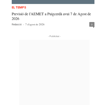
EL TEMPS
Previsió de l’AEMET a Puigcerdà avui 7 de Agost de
2026
-
7 d'agost de 2026
0
Redacció
- Publicitat -