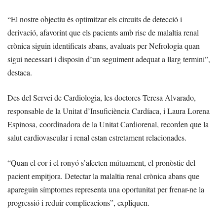
“El nostre objectiu és optimitzar els circuits de detecció i
derivació, afavorint que els pacients amb risc de malaltia renal
crònica siguin identificats abans, avaluats per Nefrologia quan
sigui necessari i disposin d’un seguiment adequat a llarg termini”,
destaca.
Des del Servei de Cardiologia, les doctores Teresa Alvarado,
responsable de la Unitat d’Insuficiència Cardíaca, i Laura Lorena
Espinosa, coordinadora de la Unitat Cardiorenal, recorden que la
salut cardiovascular i renal estan estretament relacionades.
“Quan el cor i el ronyó s’afecten mútuament, el pronòstic del
pacient empitjora. Detectar la malaltia renal crònica abans que
apareguin símptomes representa una oportunitat per frenar-ne la
progressió i reduir complicacions”, expliquen.