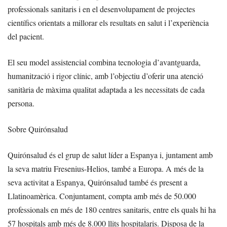
professionals sanitaris i en el desenvolupament de projectes
científics orientats a millorar els resultats en salut i l’experiència
del pacient.
El seu model assistencial combina tecnologia d’avantguarda,
humanització i rigor clínic, amb l’objectiu d’oferir una atenció
sanitària de màxima qualitat adaptada a les necessitats de cada
persona.
Sobre Quirónsalud
Quirónsalud és el grup de salut líder a Espanya i, juntament amb
la seva matriu Fresenius-Helios, també a Europa. A més de la
seva activitat a Espanya, Quirónsalud també és present a
Llatinoamèrica. Conjuntament, compta amb més de 50.000
professionals en més de 180 centres sanitaris, entre els quals hi ha
57 hospitals amb més de 8.000 llits hospitalaris. Disposa de la