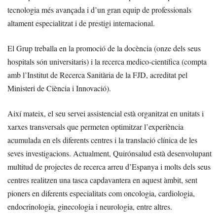
tecnologia més avançada i d’un gran equip de professionals
altament especialitzat i de prestigi internacional.
El Grup treballa en la promoció de la docència (onze dels seus
hospitals són universitaris) i la recerca medico-científica (compta
amb l’Institut de Recerca Sanitària de la FJD, acreditat pel
Ministeri de Ciència i Innovació).
Així mateix, el seu servei assistencial està organitzat en unitats i
xarxes transversals que permeten optimitzar l’experiència
acumulada en els diferents centres i la translació clínica de les
seves investigacions. Actualment, Quirónsalud està desenvolupant
multitud de projectes de recerca arreu d’Espanya i molts dels seus
centres realitzen una tasca capdavantera en aquest àmbit, sent
pioners en diferents especialitats com oncologia, cardiologia,
endocrinologia, ginecologia i neurologia, entre altres.