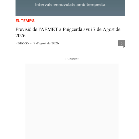
EL TEMPS
Previsió de l’AEMET a Puigcerdà avui 7 de Agost de
2026
-
7 d'agost de 2026
0
Redacció
- Publicitat -