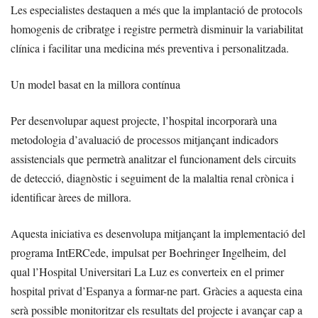
Les especialistes destaquen a més que la implantació de protocols
homogenis de cribratge i registre permetrà disminuir la variabilitat
clínica i facilitar una medicina més preventiva i personalitzada.
Un model basat en la millora contínua
Per desenvolupar aquest projecte, l’hospital incorporarà una
metodologia d’avaluació de processos mitjançant indicadors
assistencials que permetrà analitzar el funcionament dels circuits
de detecció, diagnòstic i seguiment de la malaltia renal crònica i
identificar àrees de millora.
Aquesta iniciativa es desenvolupa mitjançant la implementació del
programa IntERCede, impulsat per Boehringer Ingelheim, del
qual l’Hospital Universitari La Luz es converteix en el primer
hospital privat d’Espanya a formar-ne part. Gràcies a aquesta eina
serà possible monitoritzar els resultats del projecte i avançar cap a