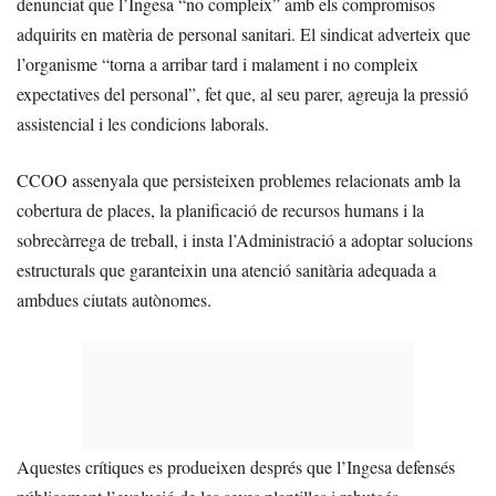
denunciat que l’Ingesa “no compleix” amb els compromisos
adquirits en matèria de personal sanitari. El sindicat adverteix que
l’organisme “torna a arribar tard i malament i no compleix
expectatives del personal”, fet que, al seu parer, agreuja la pressió
assistencial i les condicions laborals.
CCOO assenyala que persisteixen problemes relacionats amb la
cobertura de places, la planificació de recursos humans i la
sobrecàrrega de treball, i insta l’Administració a adoptar solucions
estructurals que garanteixin una atenció sanitària adequada a
ambdues ciutats autònomes.
Aquestes crítiques es produeixen després que l’Ingesa defensés