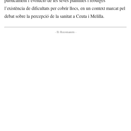
públicament l’evolució de les seves plantilles i rebutgés
l’existència de dificultats per cobrir llocs, en un context marcat pel
debat sobre la percepció de la sanitat a Ceuta i Melilla.
- Et Recomanem -