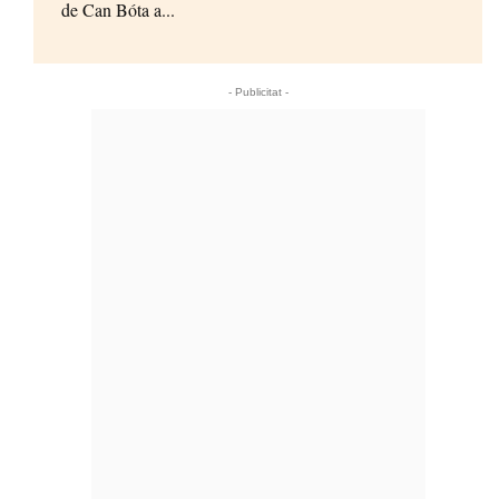
de Can Bóta a...
- Publicitat -