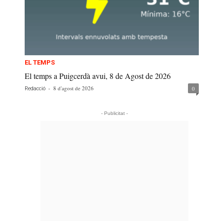
EL TEMPS
El temps a Puigcerdà avui, 8 de Agost de 2026
-
8 d'agost de 2026
0
Redacció
- Publicitat -