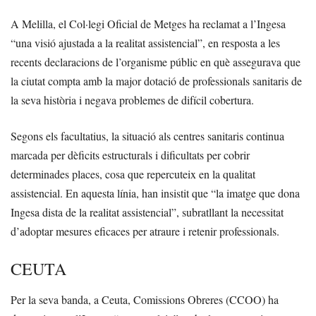
A Melilla, el Col·legi Oficial de Metges ha reclamat a l’Ingesa
“una visió ajustada a la realitat assistencial”, en resposta a les
recents declaracions de l’organisme públic en què assegurava que
la ciutat compta amb la major dotació de professionals sanitaris de
la seva història i negava problemes de difícil cobertura.
Segons els facultatius, la situació als centres sanitaris continua
marcada per dèficits estructurals i dificultats per cobrir
determinades places, cosa que repercuteix en la qualitat
assistencial. En aquesta línia, han insistit que “la imatge que dona
Ingesa dista de la realitat assistencial”, subratllant la necessitat
d’adoptar mesures eficaces per atraure i retenir professionals.
CEUTA
Per la seva banda, a Ceuta, Comissions Obreres (CCOO) ha