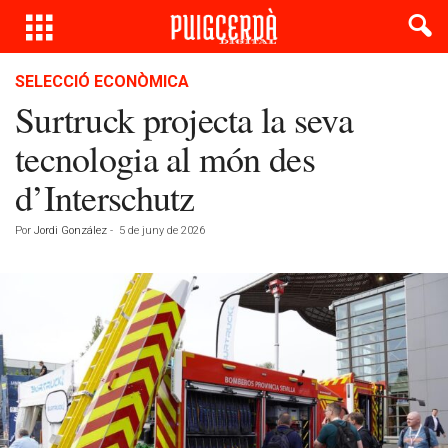
SELECCIÓ ECONÒMICA
Surtruck projecta la seva
tecnologia al món des
d’Interschutz
Por
Jordi González
-
5 de juny de 2026