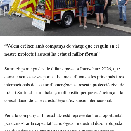
“Volem créixer amb companys de viatge que creguin en el
nostre projecte i aquest ha estat el millor fòrum”
Surtruck participa des de dilluns passat a Interschutz 2026, que
demà tanca les seves portes. Es tracta d’una de les principals fires
internacionals del sector d’emergències, rescat i protecció civil del
món, i Surtruck fa un balanç molt positiu perquè està reforçant la
consolidació de la seva estratègia d’expansió internacional.
Per a la companyia, Interschutz està representant una oportunitat
per demostrar la capacitat tecnològica i industrial desenvolupada
des d’Andalusia i l’impuls per projectar la marca als mercats