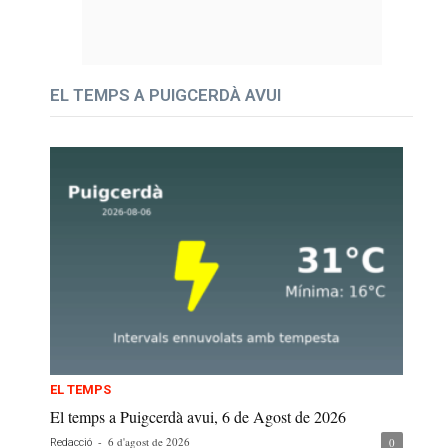
EL TEMPS A PUIGCERDÀ AVUI
EL TEMPS
El temps a Puigcerdà avui, 6 de Agost de 2026
-
6 d'agost de 2026
0
Redacció