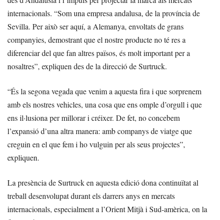
internacionals. “Som una empresa andalusa, de la província de
Sevilla. Per això ser aquí, a Alemanya, envoltats de grans
companyies, demostrant que el nostre producte no té res a
diferenciar del que fan altres països, és molt important per a
nosaltres”, expliquen des de la direcció de Surtruck.
“És la segona vegada que venim a aquesta fira i que sorprenem
amb els nostres vehicles, una cosa que ens omple d’orgull i que
ens il·lusiona per millorar i créixer. De fet, no concebem
l’expansió d’una altra manera: amb companys de viatge que
creguin en el que fem i ho vulguin per als seus projectes”,
expliquen.
La presència de Surtruck en aquesta edició dona continuïtat al
treball desenvolupat durant els darrers anys en mercats
internacionals, especialment a l’Orient Mitjà i Sud-amèrica, on la