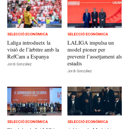
SELECCIÓ ECONÒMICA
SELECCIÓ ECONÒMICA
Laliga introdueix la
LALIGA impulsa un
visió de l’àrbitre amb la
model pioner per
RefCam a Espanya
prevenir l’assetjament als
estadis
Jordi González
Jordi González
SELECCIÓ ECONÒMICA
SELECCIÓ ECONÒMICA