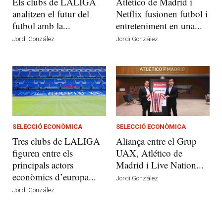
Els clubs de LALIGA
Atlético de Madrid i
analitzen el futur del
Netflix fusionen futbol i
futbol amb la...
entreteniment en una...
Jordi González
Jordi González
SELECCIÓ ECONÒMICA
SELECCIÓ ECONÒMICA
Tres clubs de LALIGA
Aliança entre el Grup
figuren entre els
UAX, Atlético de
principals actors
Madrid i Live Nation...
econòmics d’europa...
Jordi González
Jordi González