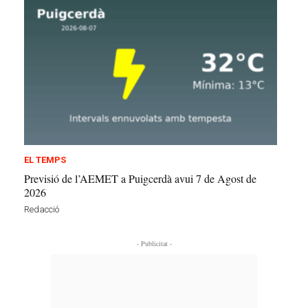
EL TEMPS
Previsió de l’AEMET a Puigcerdà avui 7 de Agost de
2026
Redacció
- Publicitat -