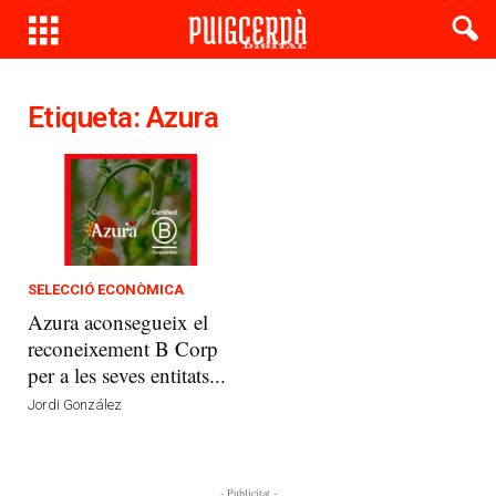
Etiqueta: Azura
SELECCIÓ ECONÒMICA
Azura aconsegueix el
reconeixement B Corp
per a les seves entitats...
Jordi González
- Publicitat -