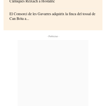
Càrniques Reixach a Hostalric
El Consorci de les Gavarres adquirix la finca del tossal de
Can Bóta a...
- Publicitat -